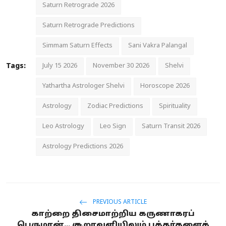
Saturn Retrograde 2026
Saturn Retrograde Predictions
Simmam Saturn Effects
Sani Vakra Palangal
Tags:
July 15 2026
November 30 2026
Shelvi
Yathartha Astrologer Shelvi
Horoscope 2026
Astrology
Zodiac Predictions
Spirituality
Leo Astrology
Leo Sign
Saturn Transit 2026
Astrology Predictions 2026
PREVIOUS ARTICLE
காற்றை திசைமாற்றிய கருணாகரப்
பெருமான்... சூறாவளியிலும் பக்தர்களைக்