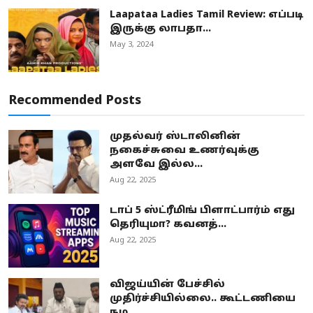
Laapataa Ladies Tamil Review: எப்படி
இருக்கு லாபதா...
May 3, 2024
Recommended Posts
முதல்வர் ஸ்டாலினின்
நகைச்சுவை உணர்வுக்கு
அளவே இல்ல...
Aug 22, 2025
டாப் 5 ஸ்ட்ரீமிங் பிளாட்பார்ம் எது
தெரியுமா? கவனத்...
Aug 22, 2025
விஜய்யின் பேச்சில்
முதிர்ச்சியில்லை.. கூட்டணியை
நம...