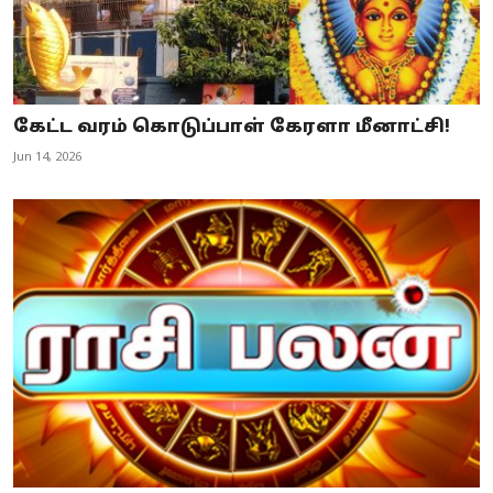
கேட்ட வரம் கொடுப்பாள் கேரளா மீனாட்சி!
Jun 14, 2026