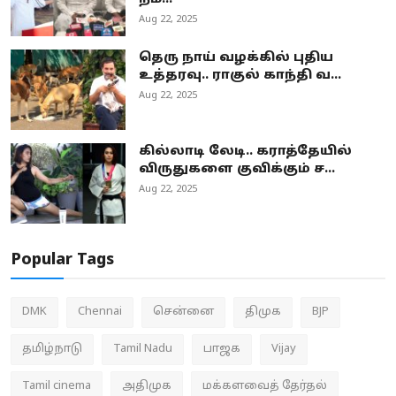
Aug 22, 2025
தெரு நாய் வழக்கில் புதிய
உத்தரவு.. ராகுல் காந்தி வ...
Aug 22, 2025
கில்லாடி லேடி.. கராத்தேயில்
விருதுகளை குவிக்கும் ச...
Aug 22, 2025
Popular Tags
DMK
Chennai
சென்னை
திமுக
BJP
தமிழ்நாடு
Tamil Nadu
பாஜக
Vijay
Tamil cinema
அதிமுக
மக்களவைத் தேர்தல்