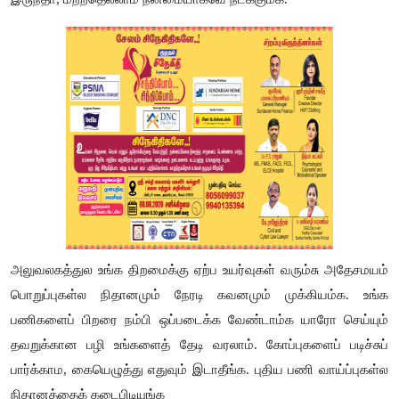
அலுவலகத்துல உங்க திறமைக்கு ஏற்ப உயர்வுகள் வரும்சு அதேசமயம்
பொறுப்புகள்ல நிதானமும் நேரடி கவனமும் முக்கியம்க. உங்க
பணிகளைப் பிறரை நம்பி ஒப்படைக்க வேண்டாம்க யாரோ செய்யும்
தவறுக்கான பழி உங்களைத் தேடி வரலாம். கோப்புகளைப் படிச்சுப்
பார்க்காம
,
கையெழுத்து எதுவும் இடாதீங்க. புதிய பணி வாய்ப்புகள்ல
நிதானத்தைக் கடைபிடியுங்க