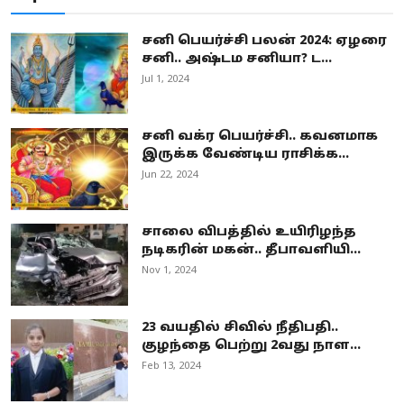
சனி பெயர்ச்சி பலன் 2024: ஏழரை
சனி.. அஷ்டம சனியா? ட...
Jul 1, 2024
சனி வக்ர பெயர்ச்சி.. கவனமாக
இருக்க வேண்டிய ராசிக்க...
Jun 22, 2024
சாலை விபத்தில் உயிரிழந்த
நடிகரின் மகன்.. தீபாவளியி...
Nov 1, 2024
23 வயதில் சிவில் நீதிபதி..
குழந்தை பெற்று 2வது நாள...
Feb 13, 2024