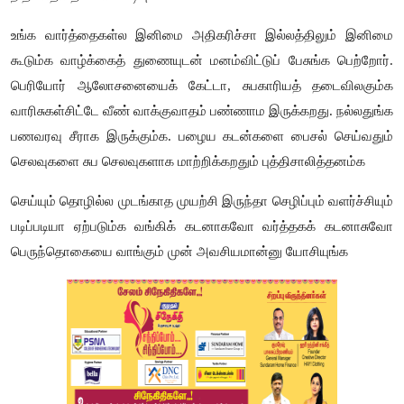
உங்க வார்த்தைகள்ல இனிமை அதிகரிச்சா இல்லத்திலும் இனிமை
கூடும்க வாழ்க்கைத் துணையுடன் மனம்விட்டுப் பேசுங்க பெற்றோர்.
பெரியோர் ஆலோசனையைக் கேட்டா
,
சுபகாரியத் தடைவிலகும்க
வாரிசுகள்சிட்டே வீண் வாக்குவாதம் பண்ணாம இருக்கறது. நல்லதுங்க
பணவரவு சீராக இருக்கும்க. பழைய கடன்களை பைசல் செய்வதும்
செலவுகளை சுப செலவுகளாக மாற்றிக்கறதும் புத்திசாலித்தனம்க
செய்யும் தொழில்ல முடங்காத முயற்சி இருந்தா செழிப்பும் வளர்ச்சியும்
படிப்படியா ஏற்படும்க வங்கிக் கடனாகவோ வர்த்தகக் கடனாசுவோ
பெருந்தொகையை வாங்கும் முன் அவசியமான்னு யோசியுங்க