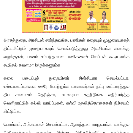
அரசுத்துறை
,
அரசியல் சார்ந்தவங்க
,
பணிகள் எதையும் முழுமையாகத்
திட்டமிட்டும் முறையாகவும் செயல்படுத்தறது அவசியம்க கணக்கு
வழக்குகள்
,
பணம் சம்பந்தமான பணிகளைச் செய்யக் கூடியவங்க
கூடுதல் கவளமா இருக்கணும்க
கலை படைப்புத் துறையினர் சின்சியரா செயல்பட்டா.
உங்கபடைப்புகளை ஊரே போற்றும்க மாணவர்கள் நட்பு வட்டாரத்துல
தீய சகவாசம் தெரிஞ்சா
,
உடனடியா உதறிடுங்க எதிர்பார்த்த
வெளிநாட்டுக் கல்வி வாய்ப்புகள்
,
கல்வி உதவித்தொகைகள் நிச்சயம்
கிட்டும்க
.
பெண்கள்
,
அக்கமாகச் செயல்பட்டா
,
ஆனந்தமா வாழலாம்க. வாக்குல
அதிகாரத்தைக் குறைச்சு அன்பை அதிகரிச்சுகிட்டா
,
வாழ்க்கை