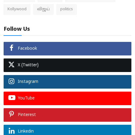
Kollywood
விஜய்
politics
Follow Us
Facebook
X (Twitter)
Instagram
YouTube
Pinterest
Linkedin