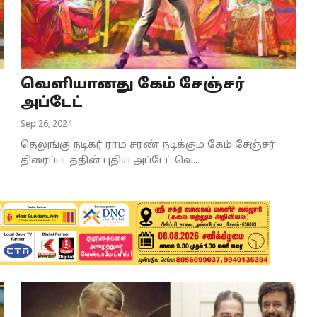
வெளியானது கேம் சேஞ்சர்
அப்டேட்
Sep 26, 2024
தெலுங்கு நடிகர் ராம் சரண் நடிக்கும் கேம் சேஞ்சர்
திரைப்படத்தின் புதிய அப்டேட் வெ...