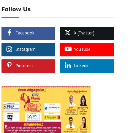
Follow Us
Facebook
X (Twitter)
Instagram
YouTube
Pinterest
Linkedin