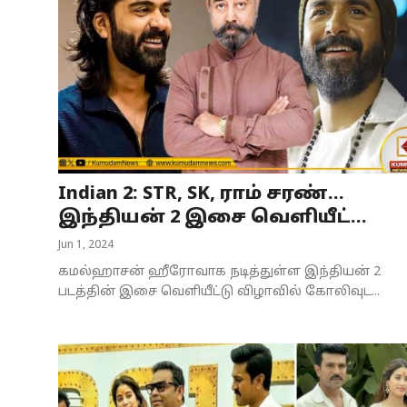
Indian 2: STR, SK, ராம் சரண்...
இந்தியன் 2 இசை வெளியீட்...
Jun 1, 2024
கமல்ஹாசன் ஹீரோவாக நடித்துள்ள இந்தியன் 2
படத்தின் இசை வெளியீட்டு விழாவில் கோலிவுட...