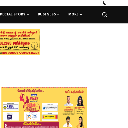
PECIAL STORY
BUSINESS
MORE