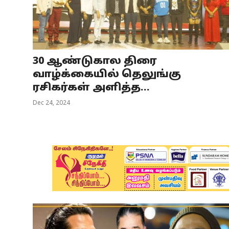
Business
Crime
30 ஆண்டுகால திரை
Tamilnadu
வாழ்க்கையில் தெலுங்கு
National
ரசிகர்கள் அளித்த...
Dec 24, 2024
World
Astrology
Spirituality
Weather
Politics