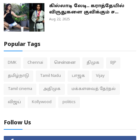
கில்லாடி லேடி.. கராத்தேயில்
விருதுகளை குவிக்கும் ச...
Aug 22, 2025
Popular Tags
DMK
Chennai
சென்னை
திமுக
BJP
தமிழ்நாடு
Tamil Nadu
பாஜக
Vijay
Tamil cinema
அதிமுக
மக்களவைத் தேர்தல்
விஜய்
Kollywood
politics
Follow Us