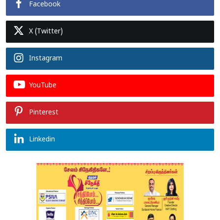
Facebook
X (Twitter)
Instagram
YouTube
Pinterest
Linkedin