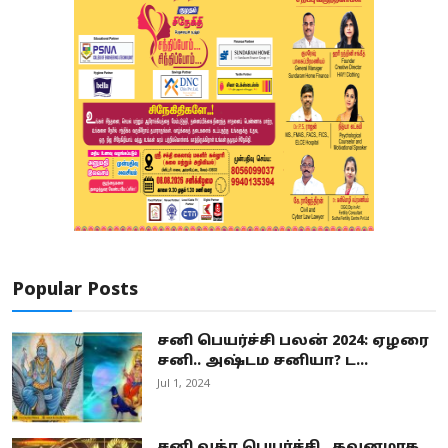
Popular Posts
சனி பெயர்ச்சி பலன் 2024: ஏழரை
சனி.. அஷ்டம சனியா? ட...
Jul 1, 2024
சனி வக்ர பெயர்ச்சி.. கவனமாக