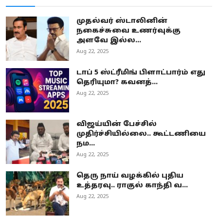
முதல்வர் ஸ்டாலினின்
நகைச்சுவை உணர்வுக்கு
அளவே இல்ல...
Aug 22, 2025
டாப் 5 ஸ்ட்ரீமிங் பிளாட்பார்ம் எது
தெரியுமா? கவனத்...
Aug 22, 2025
விஜய்யின் பேச்சில்
முதிர்ச்சியில்லை.. கூட்டணியை
நம...
Aug 22, 2025
தெரு நாய் வழக்கில் புதிய
உத்தரவு.. ராகுல் காந்தி வ...
Aug 22, 2025