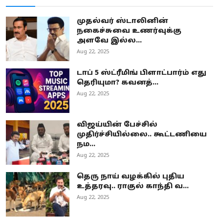
முதல்வர் ஸ்டாலினின்
நகைச்சுவை உணர்வுக்கு
அளவே இல்ல...
Aug 22, 2025
டாப் 5 ஸ்ட்ரீமிங் பிளாட்பார்ம் எது
தெரியுமா? கவனத்...
Aug 22, 2025
விஜய்யின் பேச்சில்
முதிர்ச்சியில்லை.. கூட்டணியை
நம...
Aug 22, 2025
தெரு நாய் வழக்கில் புதிய
உத்தரவு.. ராகுல் காந்தி வ...
Aug 22, 2025