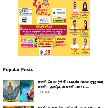
Popular Posts
சனி பெயர்ச்சி பலன் 2024: ஏழரை
சனி.. அஷ்டம சனியா? ட...
Jul 1, 2024
சனி வக்ர பெயர்ச்சி.. கவனமாக