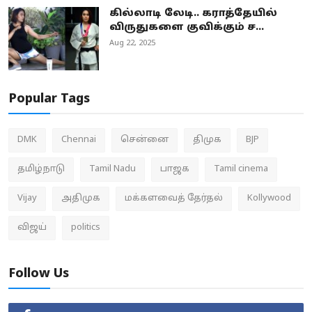
கில்லாடி லேடி.. கராத்தேயில்
விருதுகளை குவிக்கும் ச...
Aug 22, 2025
Popular Tags
DMK
Chennai
சென்னை
திமுக
BJP
தமிழ்நாடு
Tamil Nadu
பாஜக
Tamil cinema
Vijay
அதிமுக
மக்களவைத் தேர்தல்
Kollywood
விஜய்
politics
Follow Us