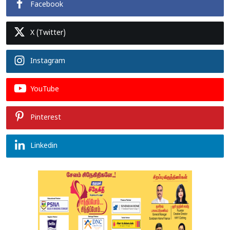
Facebook
X (Twitter)
Instagram
YouTube
Pinterest
Linkedin