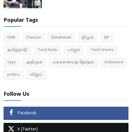
Popular Tags
DMK
Chennai
சென்னை
திமுக
BJP
தமிழ்நாடு
Tamil Nadu
பாஜக
Tamil cinema
Vijay
அதிமுக
மக்களவைத் தேர்தல்
Kollywood
politics
விஜய்
Follow Us
Facebook
X (Twitter)