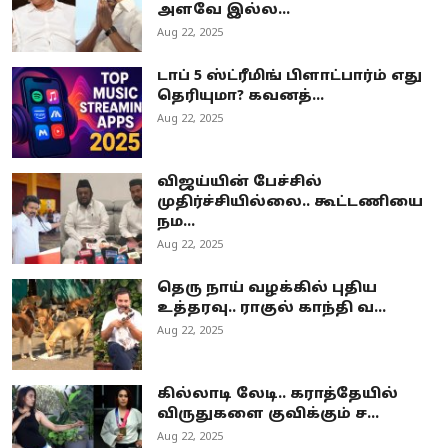
அளவே இல்ல...
Aug 22, 2025
டாப் 5 ஸ்ட்ரீமிங் பிளாட்பார்ம் எது
தெரியுமா? கவனத்...
Aug 22, 2025
விஜய்யின் பேச்சில்
முதிர்ச்சியில்லை.. கூட்டணியை
நம...
Aug 22, 2025
தெரு நாய் வழக்கில் புதிய
உத்தரவு.. ராகுல் காந்தி வ...
Aug 22, 2025
கில்லாடி லேடி.. கராத்தேயில்
விருதுகளை குவிக்கும் ச...
Aug 22, 2025