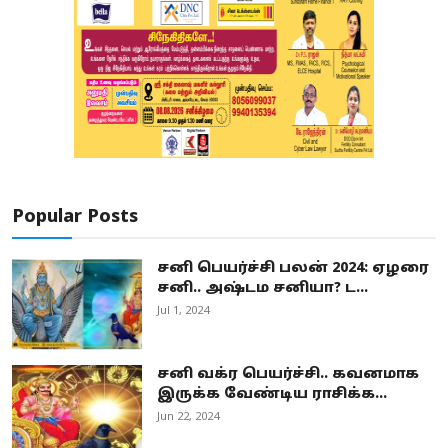
Popular Posts
சனி பெயர்ச்சி பலன் 2024: ஏழரை
சனி.. அஷ்டம சனியா? ட...
Jul 1, 2024
சனி வக்ர பெயர்ச்சி.. கவனமாக
இருக்க வேண்டிய ராசிக்க...
Jun 22, 2024