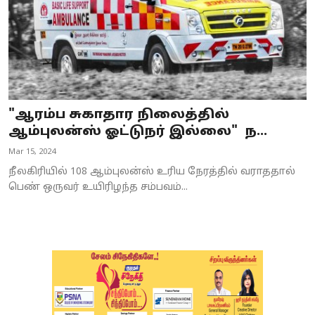
"ஆரம்ப சுகாதார நிலைத்தில்
ஆம்புலன்ஸ் ஓட்டுநர் இல்லை" ந...
Mar 15, 2024
நீலகிரியில் 108 ஆம்புலன்ஸ் உரிய நேரத்தில் வராததால்
பெண் ஒருவர் உயிரிழந்த சம்பவம்...