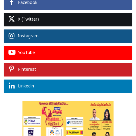
Facebook
X (Twitter)
Instagram
YouTube
Pinterest
Linkedin