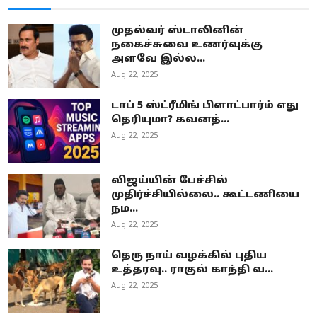
முதல்வர் ஸ்டாலினின்
நகைச்சுவை உணர்வுக்கு
அளவே இல்ல...
Aug 22, 2025
டாப் 5 ஸ்ட்ரீமிங் பிளாட்பார்ம் எது
தெரியுமா? கவனத்...
Aug 22, 2025
விஜய்யின் பேச்சில்
முதிர்ச்சியில்லை.. கூட்டணியை
நம...
Aug 22, 2025
தெரு நாய் வழக்கில் புதிய
உத்தரவு.. ராகுல் காந்தி வ...
Aug 22, 2025