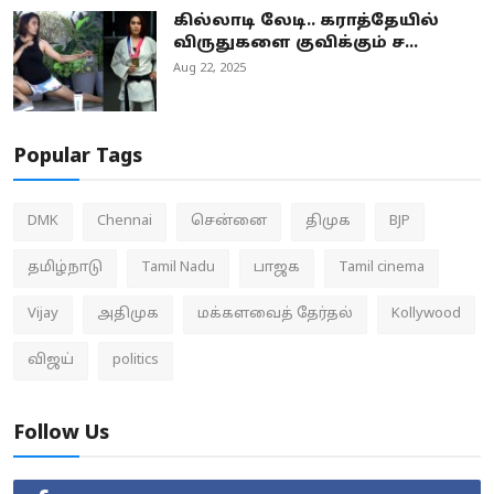
கில்லாடி லேடி.. கராத்தேயில்
விருதுகளை குவிக்கும் ச...
Aug 22, 2025
Popular Tags
DMK
Chennai
சென்னை
திமுக
BJP
தமிழ்நாடு
Tamil Nadu
பாஜக
Tamil cinema
Vijay
அதிமுக
மக்களவைத் தேர்தல்
Kollywood
விஜய்
politics
Follow Us