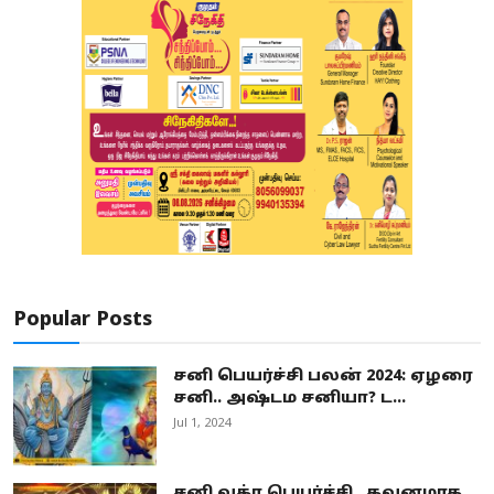
Popular Posts
சனி பெயர்ச்சி பலன் 2024: ஏழரை
சனி.. அஷ்டம சனியா? ட...
Jul 1, 2024
சனி வக்ர பெயர்ச்சி.. கவனமாக