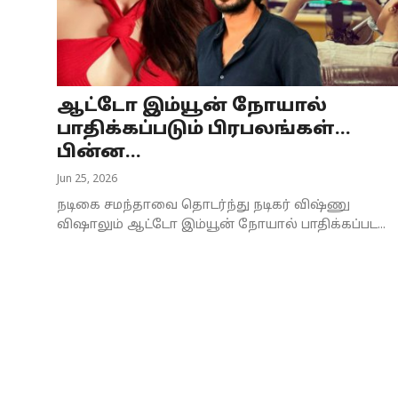
Business
Crime
ஆட்டோ இம்யூன் நோயால்
Tamilnadu
பாதிக்கப்படும் பிரபலங்கள்...
National
பின்ன...
Jun 25, 2026
World
நடிகை சமந்தாவை தொடர்ந்து நடிகர் விஷ்ணு
Astrology
விஷாலும் ஆட்டோ இம்யூன் நோயால் பாதிக்கப்பட...
Spirituality
Weather
Politics