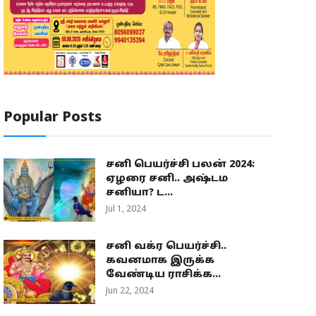
Popular Posts
சனி பெயர்ச்சி பலன் 2024:
ஏழரை சனி.. அஷ்டம
சனியா? ட...
Jul 1, 2024
சனி வக்ர பெயர்ச்சி..
கவனமாக இருக்க
வேண்டிய ராசிக்க...
Jun 22, 2024