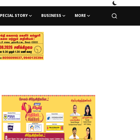
PECIAL STORY
BUSINESS
MORE