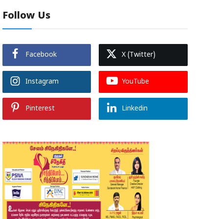
Follow Us
Facebook
X (Twitter)
Instagram
YouTube
Pinterest
Linkedin