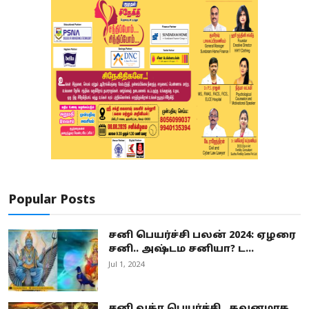
Popular Posts
சனி பெயர்ச்சி பலன் 2024: ஏழரை
சனி.. அஷ்டம சனியா? ட...
Jul 1, 2024
சனி வக்ர பெயர்ச்சி.. கவனமாக