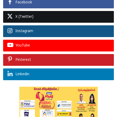
Facebook
X (Twitter)
Instagram
YouTube
Pinterest
Linkedin