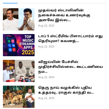
முதல்வர் ஸ்டாலினின்
நகைச்சுவை உணர்வுக்கு
அளவே இல்ல...
Aug 22, 2025
டாப் 5 ஸ்ட்ரீமிங் பிளாட்பார்ம் எது
தெரியுமா? கவனத்...
Aug 22, 2025
விஜய்யின் பேச்சில்
முதிர்ச்சியில்லை.. கூட்டணியை
நம...
Aug 22, 2025
தெரு நாய் வழக்கில் புதிய
உத்தரவு.. ராகுல் காந்தி வ...
Aug 22, 2025