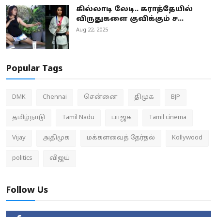
கில்லாடி லேடி.. கராத்தேயில்
விருதுகளை குவிக்கும் ச...
Aug 22, 2025
Popular Tags
DMK
Chennai
சென்னை
திமுக
BJP
தமிழ்நாடு
Tamil Nadu
பாஜக
Tamil cinema
Vijay
அதிமுக
மக்களவைத் தேர்தல்
Kollywood
politics
விஜய்
Follow Us