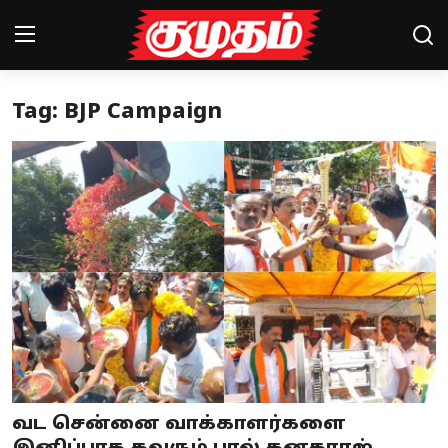
Tag: BJP Campaign
Home
Magazines
Games
Cinema
Videos
Health
Sports
வட சென்னை வாக்காளர்களை
Special Story