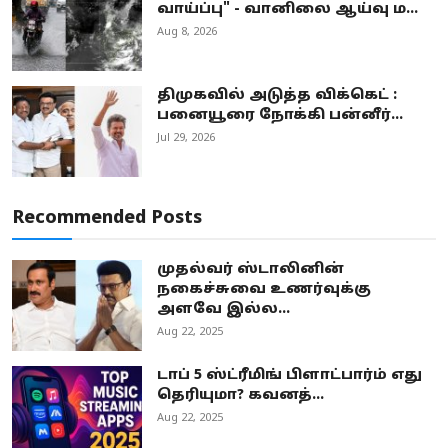
வாய்ப்பு" - வானிலை ஆய்வு ம...
Aug 8, 2026
திமுகவில் அடுத்த விக்கெட் :
பனையூரை நோக்கி பன்னீர்...
Jul 29, 2026
Recommended Posts
முதல்வர் ஸ்டாலினின்
நகைச்சுவை உணர்வுக்கு
அளவே இல்ல...
Aug 22, 2025
டாப் 5 ஸ்ட்ரீமிங் பிளாட்பார்ம் எது
தெரியுமா? கவனத்...
Aug 22, 2025