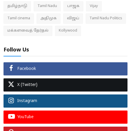
தமிழ்நாடு
Tamil Nadu
பாஜக
Vijay
Tamil cinema
அதிமுக
விஜய்
Tamil Nadu Politics
மக்களவைத் தேர்தல்
Kollywood
Follow Us
Facebook
X (Twitter)
Instagram
YouTube