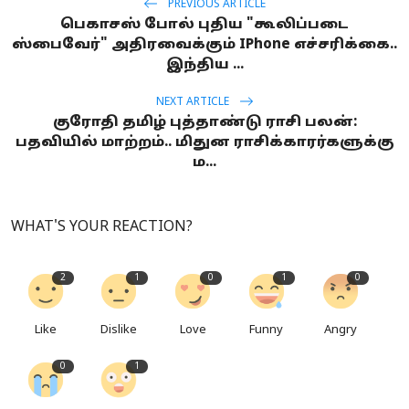
PREVIOUS ARTICLE
பெகாசஸ் போல் புதிய "கூலிப்படை
ஸ்பைவேர்" அதிரவைக்கும் IPhone எச்சரிக்கை..
இந்திய ...
NEXT ARTICLE
குரோதி தமிழ் புத்தாண்டு ராசி பலன்:
பதவியில் மாற்றம்.. மிதுன ராசிக்காரர்களுக்கு
ம...
WHAT'S YOUR REACTION?
2
1
0
1
0
Like
Dislike
Love
Funny
Angry
0
1