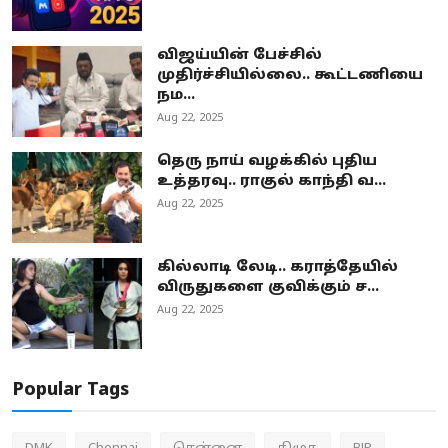
விஜய்யின் பேச்சில்
முதிர்ச்சியில்லை.. கூட்டணியை
நம...
Aug 22, 2025
தெரு நாய் வழக்கில் புதிய
உத்தரவு.. ராகுல் காந்தி வ...
Aug 22, 2025
கில்லாடி லேடி.. கராத்தேயில்
விருதுகளை குவிக்கும் ச...
Aug 22, 2025
Popular Tags