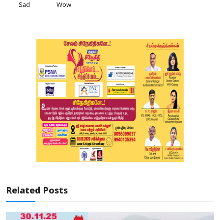
Sad
Wow
Related Posts