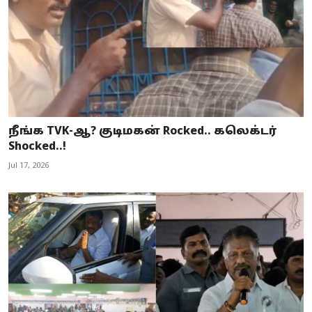
நீங்க TVK-ஆ? குடிமகன் Rocked.. கலெக்டர்
Shocked..!
Jul 17, 2026