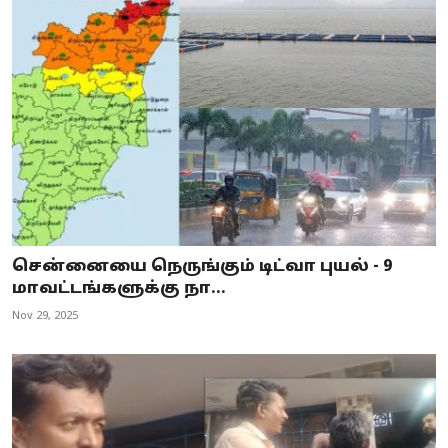
சென்னையை நெருங்கும் டிட்வா புயல் - 9
மாவட்டங்களுக்கு நா...
Nov 29, 2025