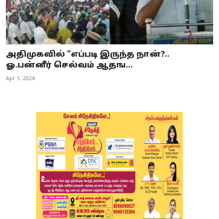
அதிமுகவில் "எப்படி இருந்த நான்?..
ஓ.பன்னீர் செல்வம் ஆதங...
Apr 1, 2024