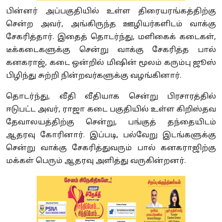
பின்னர் அப்பகுதியில் உள்ள திரையரங்கத்திற்கு
சென்ற அவர், அங்கிருந்த ஊழியர்களிடம் வாக்கு
சேகரித்தார். இதைத் தொடர்ந்து, மளிகைக் கடைகள்,
டீக்கடைகளுக்கு சென்று வாக்கு சேகரித்த பால்
கனகராஜ், கடை ஒன்றில் மிஷின் மூலம் கரும்பு ஜூஸ்
பிழிந்து சுற்றி நின்றவர்களுக்கு வழங்கினார்.
தொடர்ந்து, வீதி வீதியாக சென்று பிரசாரத்தில்
ஈடுபட்ட அவர், ராஜா கடை பகுதியில் உள்ள கிறிஸ்தவ
தேவாலயத்திற்கு சென்று, பங்குத் தந்தையிடம்
ஆதரவு கோரினார். இப்படி, பல்வேறு இடங்களுக்கு
சென்று வாக்கு சேகரித்துவரும் பால் கனகராஜிற்கு
மக்கள் பெரும் ஆதரவு அளித்து வருகின்றனர்.