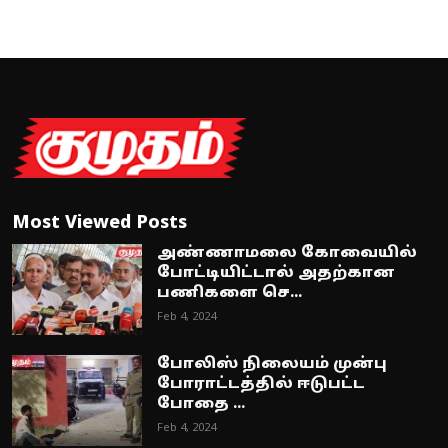
Most Viewed Posts
அண்ணாமலை கோவையில்
போட்டியிட்டால் அதற்கான
பணிகளை செ...
Feb 4, 2024
போலிஸ் நிலையம் முன்பு
போராட்டத்தில் ஈடுபட்ட
போதை ...
Feb 4, 2024