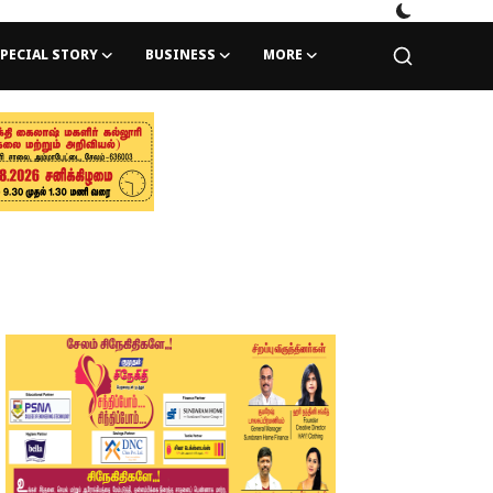
PECIAL STORY
BUSINESS
MORE