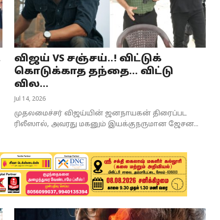
.
விஜய் VS சஞ்சய்..! விட்டுக்
கொடுக்காத தந்தை… விட்டு
வில...
Jul 14, 2026
முதலமைச்சர் விஜய்யின் ஜனநாயகன் திரைப்பட
ரிலீஸால், அவரது மகனும் இயக்குநருமான ஜேசன...