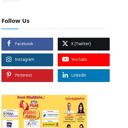
Follow Us
Facebook
X (Twitter)
Instagram
YouTube
Pinterest
Linkedin