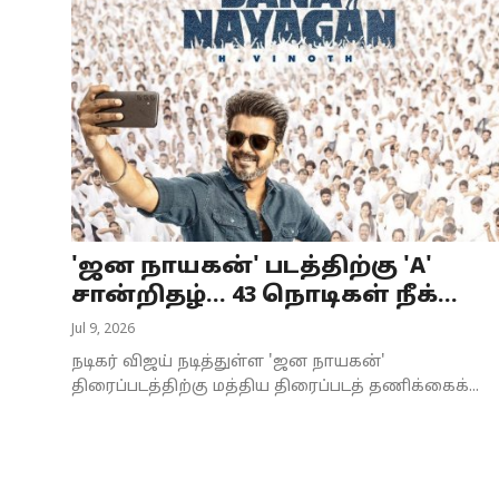
'ஜன நாயகன்' படத்திற்கு 'A'
சான்றிதழ்... 43 நொடிகள் நீக்...
Jul 9, 2026
நடிகர் விஜய் நடித்துள்ள 'ஜன நாயகன்'
திரைப்படத்திற்கு மத்திய திரைப்படத் தணிக்கைக்...