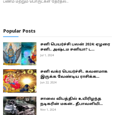
பணம் மற்றும் பொருட்கள் தேர்தல்...
Popular Posts
சனி பெயர்ச்சி பலன் 2024: ஏழரை
சனி.. அஷ்டம சனியா? ட...
Jul 1, 2024
சனி வக்ர பெயர்ச்சி.. கவனமாக
இருக்க வேண்டிய ராசிக்க...
Jun 22, 2024
சாலை விபத்தில் உயிரிழந்த
நடிகரின் மகன்.. தீபாவளியி...
Nov 1, 2024