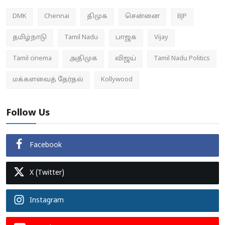
DMK
Chennai
திமுக
சென்னை
BJP
தமிழ்நாடு
Tamil Nadu
பாஜக
Vijay
Tamil cinema
அதிமுக
விஜய்
Tamil Nadu Politics
மக்களவைத் தேர்தல்
Kollywood
Follow Us
Facebook
X (Twitter)
Instagram