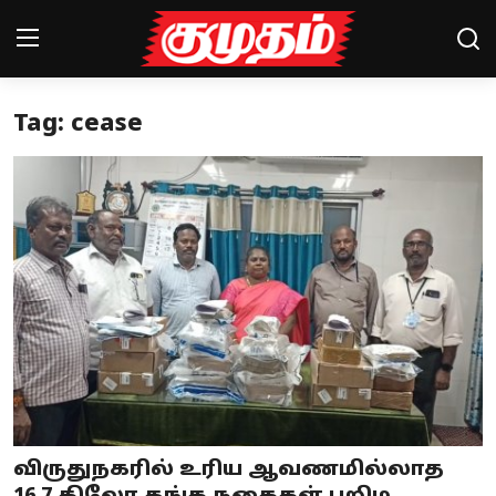
Tag: cease
Home
Magazines
Games
Cinema
Videos
Health
Sports
விருதுநகரில் உரிய ஆவணமில்லாத
Special Story