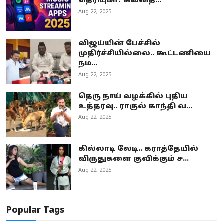
தெரியுமா? கவனத்...
Aug 22, 2025
விஜய்யின் பேச்சில்
முதிர்ச்சியில்லை.. கூட்டணியை
நம...
Aug 22, 2025
தெரு நாய் வழக்கில் புதிய
உத்தரவு.. ராகுல் காந்தி வ...
Aug 22, 2025
கில்லாடி லேடி.. கராத்தேயில்
விருதுகளை குவிக்கும் ச...
Aug 22, 2025
Popular Tags