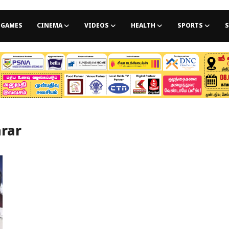
GAMES
CINEMA
VIDEOS
HEALTH
SPORTS
S
rar