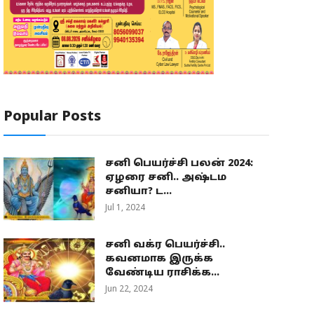
Popular Posts
சனி பெயர்ச்சி பலன் 2024:
ஏழரை சனி.. அஷ்டம
சனியா? ட...
Jul 1, 2024
சனி வக்ர பெயர்ச்சி..
கவனமாக இருக்க
வேண்டிய ராசிக்க...
Jun 22, 2024