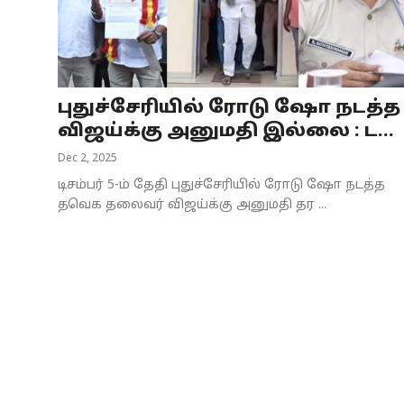
Business
Crime
புதுச்சேரியில் ரோடு ஷோ நடத்த
Tamilnadu
விஜய்க்கு அனுமதி இல்லை : ட...
National
Dec 2, 2025
டிசம்பர் 5-ம் தேதி புதுச்சேரியில் ரோடு ஷோ நடத்த
World
தவெக தலைவர் விஜய்க்கு அனுமதி தர ...
Astrology
Spirituality
Weather
Politics