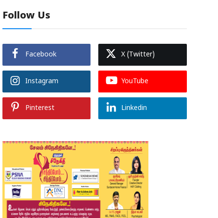
Follow Us
Facebook
X (Twitter)
Instagram
YouTube
Pinterest
Linkedin