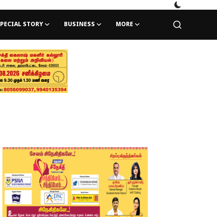
PECIAL STORY
BUSINESS
MORE