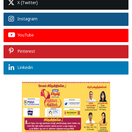
X (Twitter)
Instagram
YouTube
Pinterest
Linkedin