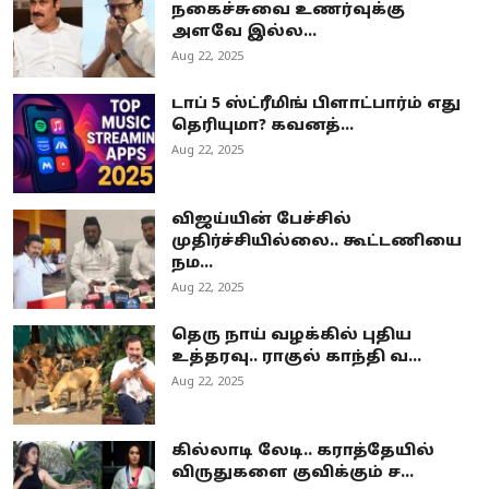
நகைச்சுவை உணர்வுக்கு
அளவே இல்ல...
Aug 22, 2025
டாப் 5 ஸ்ட்ரீமிங் பிளாட்பார்ம் எது
தெரியுமா? கவனத்...
Aug 22, 2025
விஜய்யின் பேச்சில்
முதிர்ச்சியில்லை.. கூட்டணியை
நம...
Aug 22, 2025
தெரு நாய் வழக்கில் புதிய
உத்தரவு.. ராகுல் காந்தி வ...
Aug 22, 2025
கில்லாடி லேடி.. கராத்தேயில்
விருதுகளை குவிக்கும் ச...