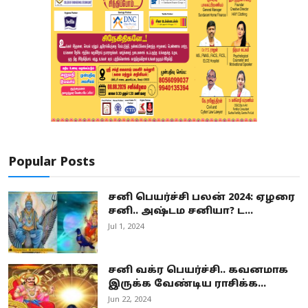
Popular Posts
சனி பெயர்ச்சி பலன் 2024: ஏழரை
சனி.. அஷ்டம சனியா? ட...
Jul 1, 2024
சனி வக்ர பெயர்ச்சி.. கவனமாக
இருக்க வேண்டிய ராசிக்க...
Jun 22, 2024