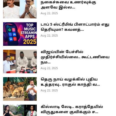
நகைச்சுவை உணர்வுக்கு
அளவே இல்ல...
Aug 22, 2025
டாப் 5 ஸ்ட்ரீமிங் பிளாட்பார்ம் எது
தெரியுமா? கவனத்...
Aug 22, 2025
விஜய்யின் பேச்சில்
முதிர்ச்சியில்லை.. கூட்டணியை
நம...
Aug 22, 2025
தெரு நாய் வழக்கில் புதிய
உத்தரவு.. ராகுல் காந்தி வ...
Aug 22, 2025
கில்லாடி லேடி.. கராத்தேயில்
விருதுகளை குவிக்கும் ச...