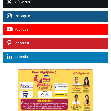
X (Twitter)
Instagram
YouTube
Pinterest
Linkedin