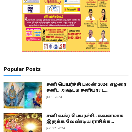
Popular Posts
சனி பெயர்ச்சி பலன் 2024: ஏழரை
சனி.. அஷ்டம சனியா? ட...
Jul 1, 2024
சனி வக்ர பெயர்ச்சி.. கவனமாக
இருக்க வேண்டிய ராசிக்க...
Jun 22, 2024