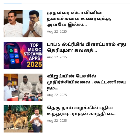
முதல்வர் ஸ்டாலினின்
நகைச்சுவை உணர்வுக்கு
அளவே இல்ல...
Aug 22, 2025
டாப் 5 ஸ்ட்ரீமிங் பிளாட்பார்ம் எது
தெரியுமா? கவனத்...
Aug 22, 2025
விஜய்யின் பேச்சில்
முதிர்ச்சியில்லை.. கூட்டணியை
நம...
Aug 22, 2025
தெரு நாய் வழக்கில் புதிய
உத்தரவு.. ராகுல் காந்தி வ...
Aug 22, 2025