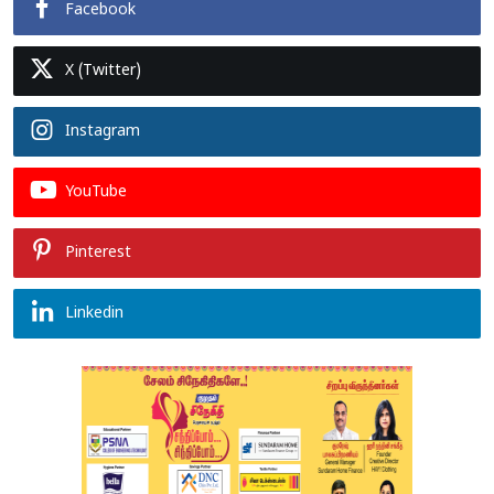
Facebook
X (Twitter)
Instagram
YouTube
Pinterest
Linkedin