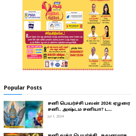
Popular Posts
சனி பெயர்ச்சி பலன் 2024: ஏழரை
சனி.. அஷ்டம சனியா? ட...
Jul 1, 2024
சனி வக்ர பெயர்ச்சி.. கவனமாக