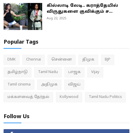
கில்லாடி லேடி.. கராத்தேயில்
விருதுகளை குவிக்கும் ச...
Aug 22, 2025
Popular Tags
DMK
Chennai
சென்னை
திமுக
BJP
தமிழ்நாடு
Tamil Nadu
பாஜக
Vijay
Tamil cinema
அதிமுக
விஜய்
மக்களவைத் தேர்தல்
Kollywood
Tamil Nadu Politics
Follow Us