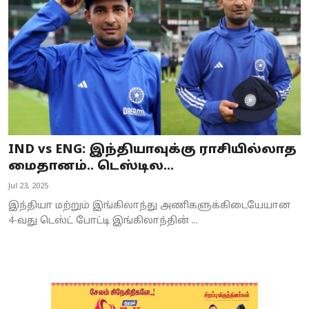
IND vs ENG: இந்தியாவுக்கு ராசியில்லாத
மைதானம்.. டெஸ்டில...
Jul 23, 2025
இந்தியா மற்றும் இங்கிலாந்து அணிகளுக்கிடையேயான
4-வது டெஸ்ட் போட்டி இங்கிலாந்தின் ...