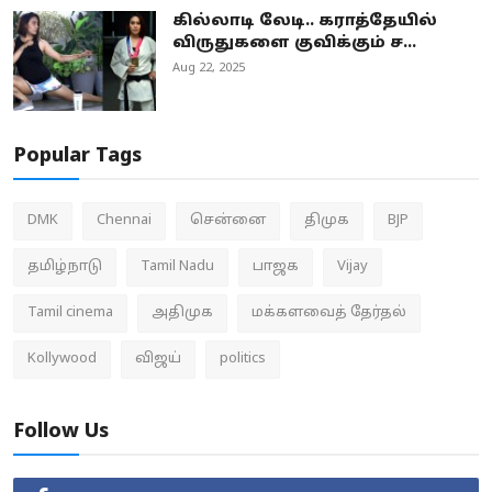
கில்லாடி லேடி.. கராத்தேயில்
விருதுகளை குவிக்கும் ச...
Aug 22, 2025
Popular Tags
DMK
Chennai
சென்னை
திமுக
BJP
தமிழ்நாடு
Tamil Nadu
பாஜக
Vijay
Tamil cinema
அதிமுக
மக்களவைத் தேர்தல்
Kollywood
விஜய்
politics
Follow Us