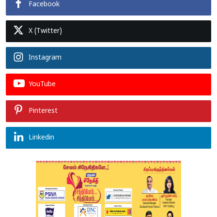
Facebook
X (Twitter)
Instagram
YouTube
Pinterest
Linkedin