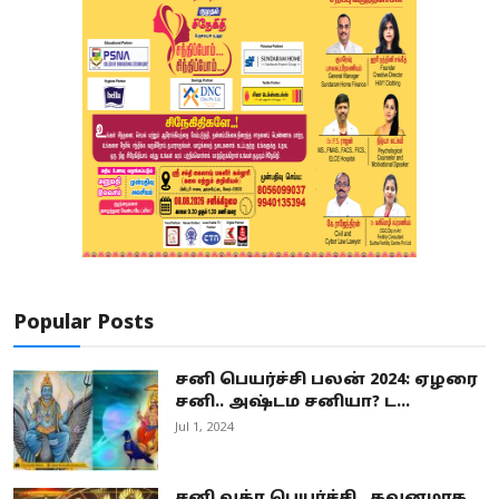
Popular Posts
சனி பெயர்ச்சி பலன் 2024: ஏழரை
சனி.. அஷ்டம சனியா? ட...
Jul 1, 2024
சனி வக்ர பெயர்ச்சி.. கவனமாக