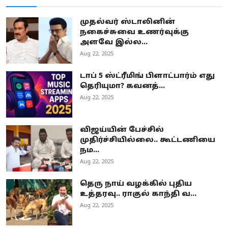
முதல்வர் ஸ்டாலினின்
நகைச்சுவை உணர்வுக்கு
அளவே இல்ல...
Aug 22, 2025
டாப் 5 ஸ்ட்ரீமிங் பிளாட்பார்ம் எது
தெரியுமா? கவனத்...
Aug 22, 2025
விஜய்யின் பேச்சில்
முதிர்ச்சியில்லை.. கூட்டணியை
நம...
Aug 22, 2025
தெரு நாய் வழக்கில் புதிய
உத்தரவு.. ராகுல் காந்தி வ...
Aug 22, 2025