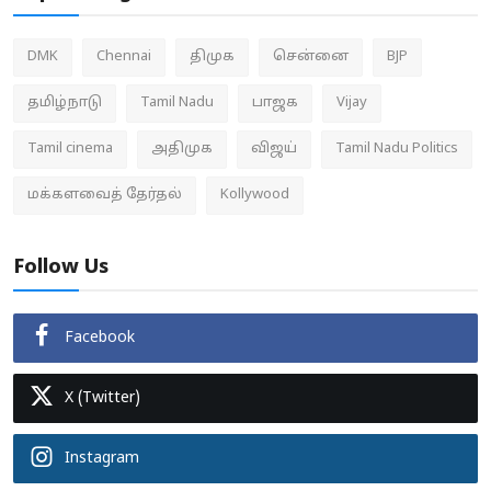
DMK
Chennai
திமுக
சென்னை
BJP
தமிழ்நாடு
Tamil Nadu
பாஜக
Vijay
Tamil cinema
அதிமுக
விஜய்
Tamil Nadu Politics
மக்களவைத் தேர்தல்
Kollywood
Follow Us
Facebook
X (Twitter)
Instagram