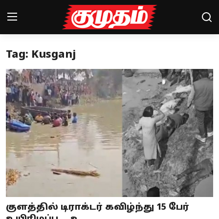
Tag: Kusganj
Home
Magazines
Games
Cinema
Videos
Health
Sports
குளத்தில் டிராக்டர் கவிழ்ந்து 15 பேர்
Special Story