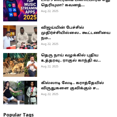
டாப் 5 ஸ்ட்ரீமிங் பிளாட்பார்ம் எது
தெரியுமா? கவனத்...
Aug 22, 2025
விஜய்யின் பேச்சில்
முதிர்ச்சியில்லை.. கூட்டணியை
நம...
Aug 22, 2025
தெரு நாய் வழக்கில் புதிய
உத்தரவு.. ராகுல் காந்தி வ...
Aug 22, 2025
கில்லாடி லேடி.. கராத்தேயில்
விருதுகளை குவிக்கும் ச...
Aug 22, 2025
Popular Tags