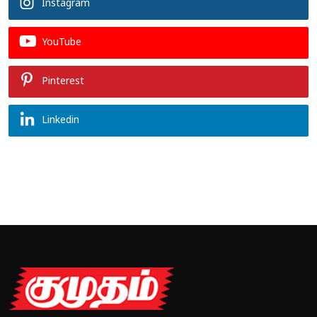
Instagram
YouTube
Pinterest
Linkedin