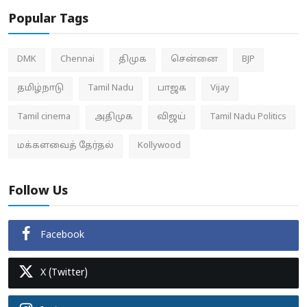
Popular Tags
DMK
Chennai
திமுக
சென்னை
BJP
தமிழ்நாடு
Tamil Nadu
பாஜக
Vijay
Tamil cinema
அதிமுக
விஜய்
Tamil Nadu Politics
மக்களவைத் தேர்தல்
Kollywood
Follow Us
Facebook
X (Twitter)