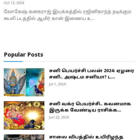
Oct 12, 2024
லோகேஷ் கனகராஜ் இயக்கத்தில் ரஜினிகாந்த் நடிக்கும்
கூலி படத்தில் ஆமிர் கான் இணைய உ...
Popular Posts
சனி பெயர்ச்சி பலன் 2024: ஏழரை
சனி.. அஷ்டம சனியா? ட...
Jul 1, 2024
சனி வக்ர பெயர்ச்சி.. கவனமாக
இருக்க வேண்டிய ராசிக்க...
Jun 22, 2024
சாலை விபத்தில் உயிரிழந்த