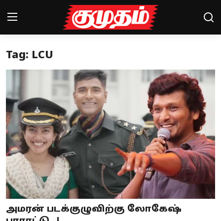
Tag: LCU
Home
Magazines
Games
Cinema
Videos
Health
Sports
அமரன் படக்குழுவிற்கு லோகேஷ்
Special Story