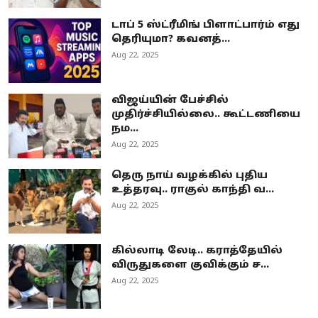
டாப் 5 ஸ்ட்ரீமிங் பிளாட்பார்ம் எது
தெரியுமா? கவனத்...
Aug 22, 2025
விஜய்யின் பேச்சில்
முதிர்ச்சியில்லை.. கூட்டணியை
நம...
Aug 22, 2025
தெரு நாய் வழக்கில் புதிய
உத்தரவு.. ராகுல் காந்தி வ...
Aug 22, 2025
கில்லாடி லேடி.. கராத்தேயில்
விருதுகளை குவிக்கும் ச...
Aug 22, 2025