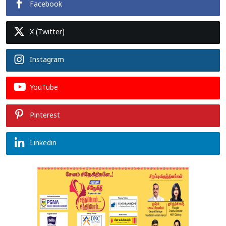
Facebook
X (Twitter)
Instagram
YouTube
Pinterest
Linkedin