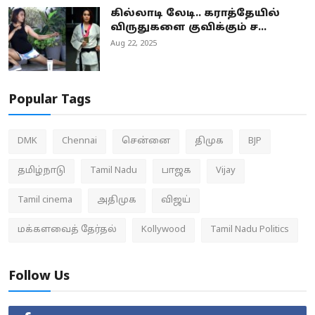
கில்லாடி லேடி.. கராத்தேயில்
விருதுகளை குவிக்கும் ச...
Aug 22, 2025
Popular Tags
DMK
Chennai
சென்னை
திமுக
BJP
தமிழ்நாடு
Tamil Nadu
பாஜக
Vijay
Tamil cinema
அதிமுக
விஜய்
மக்களவைத் தேர்தல்
Kollywood
Tamil Nadu Politics
Follow Us