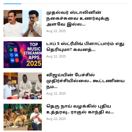
முதல்வர் ஸ்டாலினின்
நகைச்சுவை உணர்வுக்கு
அளவே இல்ல...
Aug 22, 2025
டாப் 5 ஸ்ட்ரீமிங் பிளாட்பார்ம் எது
தெரியுமா? கவனத்...
Aug 22, 2025
விஜய்யின் பேச்சில்
முதிர்ச்சியில்லை.. கூட்டணியை
நம...
Aug 22, 2025
தெரு நாய் வழக்கில் புதிய
உத்தரவு.. ராகுல் காந்தி வ...
Aug 22, 2025