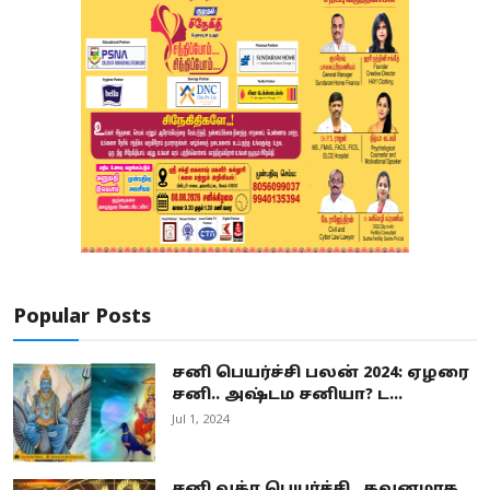
Popular Posts
சனி பெயர்ச்சி பலன் 2024: ஏழரை
சனி.. அஷ்டம சனியா? ட...
Jul 1, 2024
சனி வக்ர பெயர்ச்சி.. கவனமாக