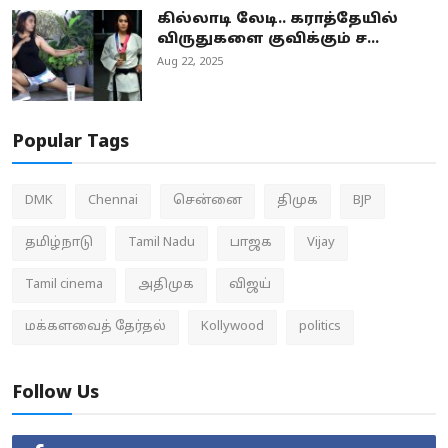
கில்லாடி லேடி.. கராத்தேயில்
விருதுகளை குவிக்கும் ச...
Aug 22, 2025
Popular Tags
DMK
Chennai
சென்னை
திமுக
BJP
தமிழ்நாடு
Tamil Nadu
பாஜக
Vijay
Tamil cinema
அதிமுக
விஜய்
மக்களவைத் தேர்தல்
Kollywood
politics
Follow Us