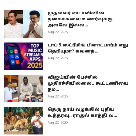
முதல்வர் ஸ்டாலினின்
நகைச்சுவை உணர்வுக்கு
அளவே இல்ல...
Aug 22, 2025
டாப் 5 ஸ்ட்ரீமிங் பிளாட்பார்ம் எது
தெரியுமா? கவனத்...
Aug 22, 2025
விஜய்யின் பேச்சில்
முதிர்ச்சியில்லை.. கூட்டணியை
நம...
Aug 22, 2025
தெரு நாய் வழக்கில் புதிய
உத்தரவு.. ராகுல் காந்தி வ...
Aug 22, 2025