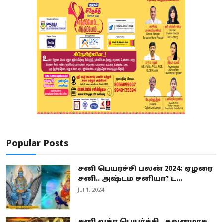
Popular Posts
சனி பெயர்ச்சி பலன் 2024: ஏழரை
சனி.. அஷ்டம சனியா? ட...
Jul 1, 2024
சனி வக்ர பெயர்ச்சி.. கவனமாக