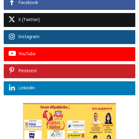
Facebook
X (Twitter)
Instagram
YouTube
Pinterest
Linkedin