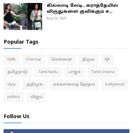
கில்லாடி லேடி.. கராத்தேயில்
விருதுகளை குவிக்கும் ச...
Aug 22, 2025
Popular Tags
DMK
Chennai
சென்னை
திமுக
BJP
தமிழ்நாடு
Tamil Nadu
பாஜக
Tamil cinema
Vijay
அதிமுக
மக்களவைத் தேர்தல்
Kollywood
politics
விஜய்
Follow Us