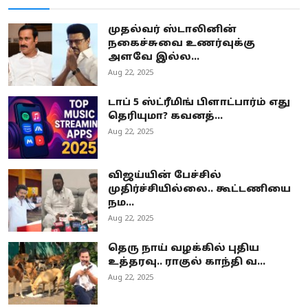
முதல்வர் ஸ்டாலினின்
நகைச்சுவை உணர்வுக்கு
அளவே இல்ல...
Aug 22, 2025
டாப் 5 ஸ்ட்ரீமிங் பிளாட்பார்ம் எது
தெரியுமா? கவனத்...
Aug 22, 2025
விஜய்யின் பேச்சில்
முதிர்ச்சியில்லை.. கூட்டணியை
நம...
Aug 22, 2025
தெரு நாய் வழக்கில் புதிய
உத்தரவு.. ராகுல் காந்தி வ...
Aug 22, 2025