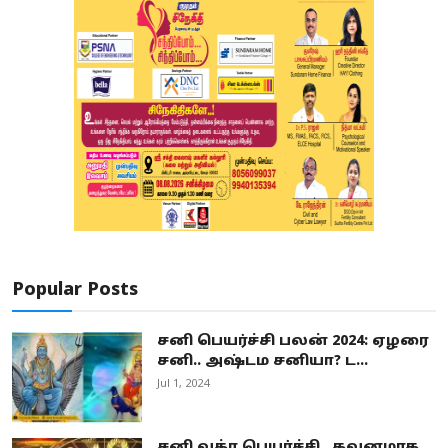
Popular Posts
சனி பெயர்ச்சி பலன் 2024: ஏழரை
சனி.. அஷ்டம சனியா? ட...
Jul 1, 2024
சனி வக்ர பெயர்ச்சி.. கவனமாக