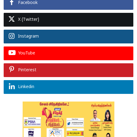
Facebook
X (Twitter)
Instagram
YouTube
Pinterest
Linkedin