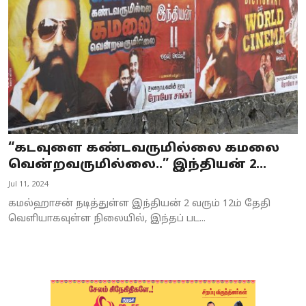
“கடவுளை கண்டவருமில்லை கமலை
வென்றவருமில்லை..” இந்தியன் 2...
Jul 11, 2024
கமல்ஹாசன் நடித்துள்ள இந்தியன் 2 வரும் 12ம் தேதி
வெளியாகவுள்ள நிலையில், இந்தப் பட...