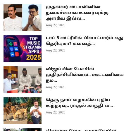
முதல்வர் ஸ்டாலினின்
நகைச்சுவை உணர்வுக்கு
அளவே இல்ல...
Aug 22, 2025
டாப் 5 ஸ்ட்ரீமிங் பிளாட்பார்ம் எது
தெரியுமா? கவனத்...
Aug 22, 2025
விஜய்யின் பேச்சில்
முதிர்ச்சியில்லை.. கூட்டணியை
நம...
Aug 22, 2025
தெரு நாய் வழக்கில் புதிய
உத்தரவு.. ராகுல் காந்தி வ...
Aug 22, 2025