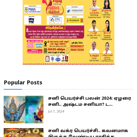
Popular Posts
சனி பெயர்ச்சி பலன் 2024: ஏழரை
சனி.. அஷ்டம சனியா? ட...
Jul 1, 2024
சனி வக்ர பெயர்ச்சி.. கவனமாக