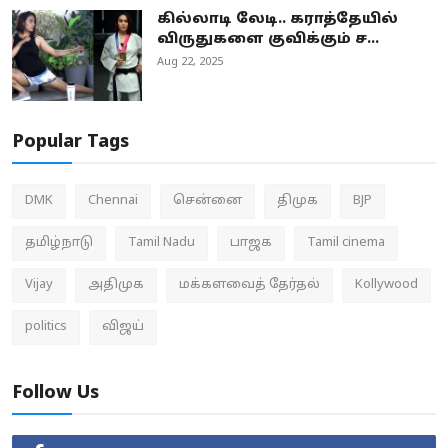
கில்லாடி லேடி.. கராத்தேயில்
விருதுகளை குவிக்கும் ச...
Aug 22, 2025
Popular Tags
DMK
Chennai
சென்னை
திமுக
BJP
தமிழ்நாடு
Tamil Nadu
பாஜக
Tamil cinema
Vijay
அதிமுக
மக்களவைத் தேர்தல்
Kollywood
politics
விஜய்
Follow Us