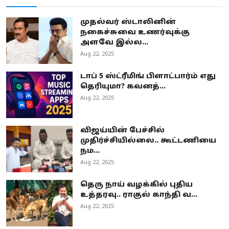
முதல்வர் ஸ்டாலினின்
நகைச்சுவை உணர்வுக்கு
அளவே இல்ல...
Aug 22, 2025
டாப் 5 ஸ்ட்ரீமிங் பிளாட்பார்ம் எது
தெரியுமா? கவனத்...
Aug 22, 2025
விஜய்யின் பேச்சில்
முதிர்ச்சியில்லை.. கூட்டணியை
நம...
Aug 22, 2025
தெரு நாய் வழக்கில் புதிய
உத்தரவு.. ராகுல் காந்தி வ...
Aug 22, 2025