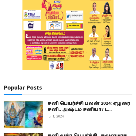
Popular Posts
சனி பெயர்ச்சி பலன் 2024: ஏழரை
சனி.. அஷ்டம சனியா? ட...
Jul 1, 2024
சனி வக்ர பெயர்ச்சி.. கவனமாக