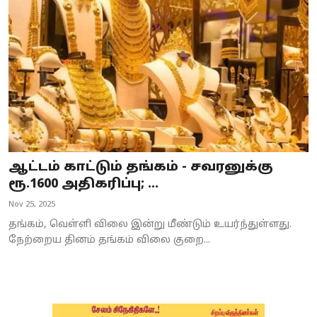
Business
Crime
Tamilnadu
National
World
ஆட்டம் காட்டும் தங்கம் - சவரனுக்கு
Astrology
ரூ.1600 அதிகரிப்பு; ...
Nov 25, 2025
Spirituality
தங்கம், வெள்ளி விலை இன்று மீண்டும் உயர்ந்துள்ளது.
Weather
நேற்றைய தினம் தங்கம் விலை குறை...
Politics