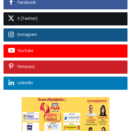
Facebook
X (Twitter)
Instagram
YouTube
Pinterest
Linkedin