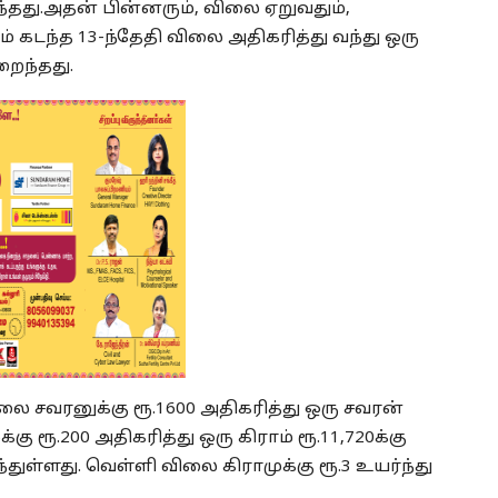
வந்தது.அதன் பின்னரும், விலை ஏறுவதும்,
் கடந்த 13-ந்தேதி விலை அதிகரித்து வந்து ஒரு
றைந்தது.
லை சவரனுக்கு ரூ.1600 அதிகரித்து ஒரு சவரன்
கு ரூ.200 அதிகரித்து ஒரு கிராம் ரூ.11,720க்கு
ள்ளது. வெள்ளி விலை கிராமுக்கு ரூ.3 உயர்ந்து