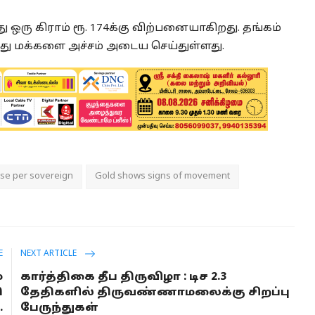
 ஒரு கிராம் ரூ. 174க்கு விற்பனையாகிறது. தங்கம்
்பது மக்களை அச்சம் அடைய செய்துள்ளது.
ase per sovereign
Gold shows signs of movement
E
NEXT ARTICLE
்
கார்த்திகை தீப திருவிழா : டிச 2.3
ி
தேதிகளில் திருவண்ணாமலைக்கு சிறப்பு
.
பேருந்துகள்