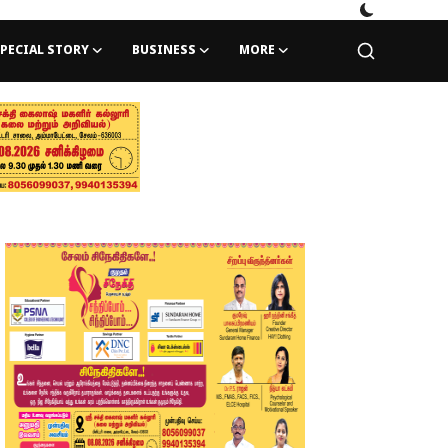
PECIAL STORY
BUSINESS
MORE