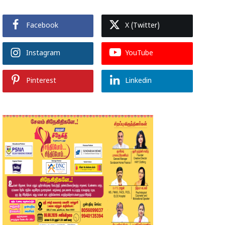
Facebook
X (Twitter)
Instagram
YouTube
Pinterest
Linkedin