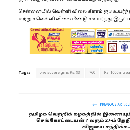
சென்னையில் வெள்ளி விலை கிராம் ரூ.3 உயர்ந்து
மற்றும் வெள்ளி விலை மீண்டும் உயர்ந்து இருப
Tags:
one sovereign is Rs. 93
760
Rs. 1600 incre
PREVIOUS ARTICL
தமிழக வெற்றிக் கழகத்தில் இணையும
செங்கோட்டையன் ? வரும் 27-ம் தேத
விஜயை சந்திக்க..