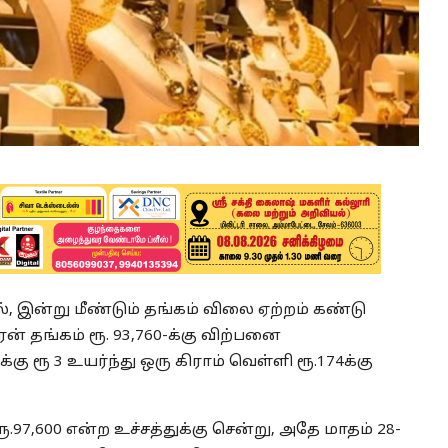
, இன்று மீண்டும் தங்கம் விலை ஏற்றம் கண்டு
ரன் தங்கம் ரூ. 93,760-க்கு விற்பனை
ு ரூ 3 உயர்ந்து ஒரு கிராம் வெள்ளி ரூ.174க்கு
.97,600 என்ற உச்சத்துக்கு சென்று, அதே மாதம் 28-