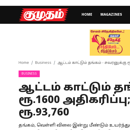
HOME
MAGAZINES
Home
Magazines
Games
Home
Business
ஆட்டம் காட்டும் தங்கம் - சவரனுக்கு ர
BUSINESS
Cinema
ஆட்டம் காட்டும் த
Videos
ரூ.1600 அதிகரிப்ப
Health
ரூ.93,760
Sports
தங்கம், வெள்ளி விலை இன்று மீண்டும் உயர்ந்த
Special Story