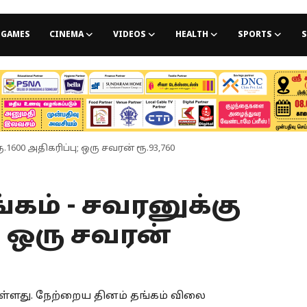
GAMES
CINEMA
VIDEOS
HEALTH
SPORTS
S
ூ.1600 அதிகரிப்பு; ஒரு சவரன் ரூ.93,760
ங்கம் - சவரனுக்கு
ு; ஒரு சவரன்
ுள்ளது. நேற்றைய தினம் தங்கம் விலை