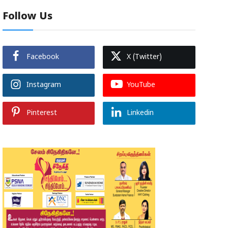
Follow Us
Facebook
X (Twitter)
Instagram
YouTube
Pinterest
Linkedin