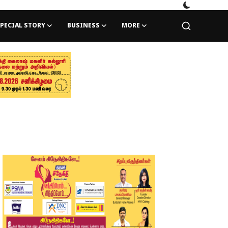
PECIAL STORY
BUSINESS
MORE