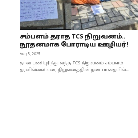
Business
Crime
சம்பளம் தராத TCS நிறுவனம்..
Tamilnadu
நூதனமாக போராடிய ஊழியர்!
National
Aug 5, 2025
தான் பணிபுரிந்து வந்த TCS நிறுவனம் சம்பளம்
World
தரவில்லை என, நிறுவனத்தின் நடைபாதையில்...
Astrology
Spirituality
Weather
Politics