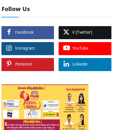
Follow Us
Facebook
X (Twitter)
Instagram
YouTube
Pinterest
Linkedin