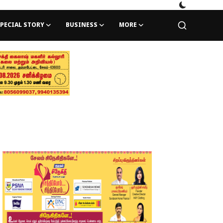
PECIAL STORY
BUSINESS
MORE