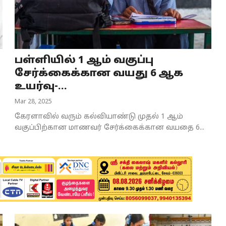
பள்ளியில் 1 ஆம் வகுப்பு
சேர்க்கைக்கான வயது 6 ஆக
உயர்வு-...
Mar 28, 2025
கேரளாவில் வரும் கல்வியாண்டு முதல் 1 ஆம்
வகுப்பிற்கான மாணவர் சேர்க்கைக்கான வயதை 6...