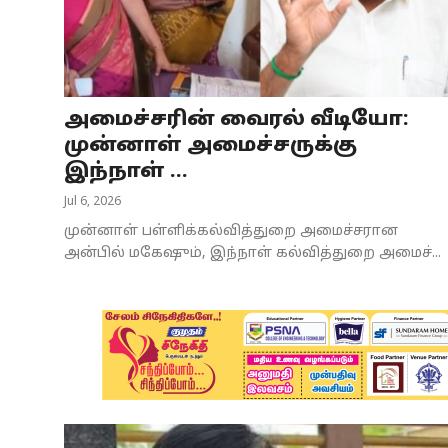
Business
Crime
அமைச்சரின் வைரல் வீடியோ:
Tamilnadu
முன்னாள் அமைச்சருக்கு
National
இந்நாள் ...
Jul 6, 2026
World
முன்னாள் பள்ளிக்கல்வித்துறை அமைச்சரான
Astrology
அன்பில் மகேஷும், இந்நாள் கல்வித்துறை அமைச்...
Spirituality
Weather
Politics