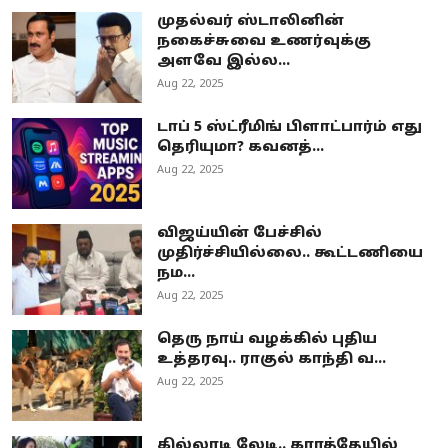
முதல்வர் ஸ்டாலினின்
நகைச்சுவை உணர்வுக்கு
அளவே இல்ல...
Aug 22, 2025
டாப் 5 ஸ்ட்ரீமிங் பிளாட்பார்ம் எது
தெரியுமா? கவனத்...
Aug 22, 2025
விஜய்யின் பேச்சில்
முதிர்ச்சியில்லை.. கூட்டணியை
நம...
Aug 22, 2025
தெரு நாய் வழக்கில் புதிய
உத்தரவு.. ராகுல் காந்தி வ...
Aug 22, 2025
கில்லாடி லேடி.. கராத்தேயில்