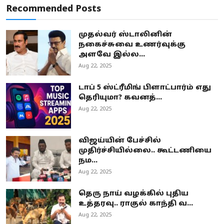
Recommended Posts
முதல்வர் ஸ்டாலினின்
நகைச்சுவை உணர்வுக்கு
அளவே இல்ல...
Aug 22, 2025
டாப் 5 ஸ்ட்ரீமிங் பிளாட்பார்ம் எது
தெரியுமா? கவனத்...
Aug 22, 2025
விஜய்யின் பேச்சில்
முதிர்ச்சியில்லை.. கூட்டணியை
நம...
Aug 22, 2025
தெரு நாய் வழக்கில் புதிய
உத்தரவு.. ராகுல் காந்தி வ...
Aug 22, 2025