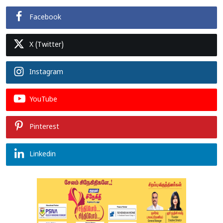
Facebook
X (Twitter)
Instagram
YouTube
Pinterest
Linkedin