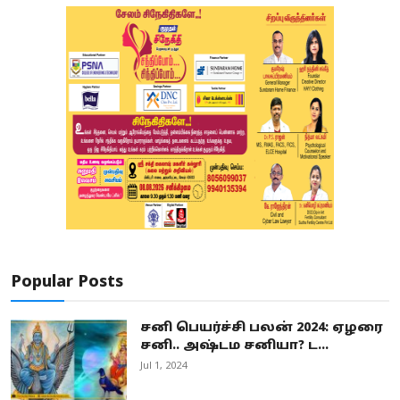
Popular Posts
சனி பெயர்ச்சி பலன் 2024: ஏழரை
சனி.. அஷ்டம சனியா? ட...
Jul 1, 2024