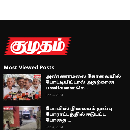
Most Viewed Posts
அண்ணாமலை கோவையில்
போட்டியிட்டால் அதற்கான
பணிகளை செ...
Feb 4, 2024
போலிஸ் நிலையம் முன்பு
போராட்டத்தில் ஈடுபட்ட
போதை ...
Feb 4, 2024