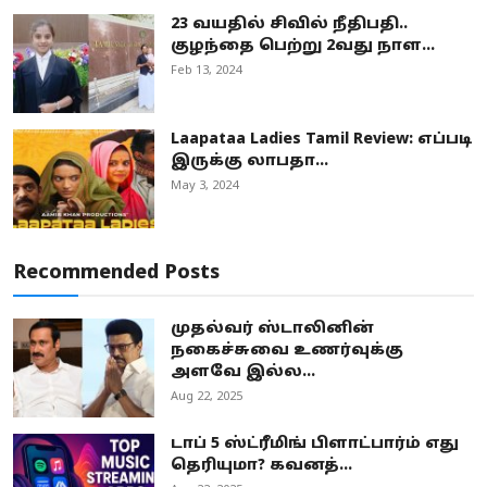
23 வயதில் சிவில் நீதிபதி..
குழந்தை பெற்று 2வது நாள...
Feb 13, 2024
Laapataa Ladies Tamil Review: எப்படி
இருக்கு லாபதா...
May 3, 2024
Recommended Posts
முதல்வர் ஸ்டாலினின்
நகைச்சுவை உணர்வுக்கு
அளவே இல்ல...
Aug 22, 2025
டாப் 5 ஸ்ட்ரீமிங் பிளாட்பார்ம் எது
தெரியுமா? கவனத்...