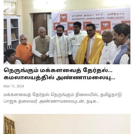
Business
Crime
Tamilnadu
National
World
நெருங்கும் மக்களவைத் தேர்தல்...
Astrology
கமலாலயத்தில் அண்ணாமலையு...
Mar 11, 2024
Spirituality
மக்களவைத் தேர்தல் நெருங்கும் நிலையில், தமிழ்நாடு
Weather
பாஜக தலைவர் அண்ணாமலையுடன், நடிக...
Politics