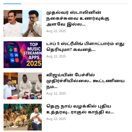
முதல்வர் ஸ்டாலினின்
நகைச்சுவை உணர்வுக்கு
அளவே இல்ல...
Aug 22, 2025
டாப் 5 ஸ்ட்ரீமிங் பிளாட்பார்ம் எது
தெரியுமா? கவனத்...
Aug 22, 2025
விஜய்யின் பேச்சில்
முதிர்ச்சியில்லை.. கூட்டணியை
நம...
Aug 22, 2025
தெரு நாய் வழக்கில் புதிய
உத்தரவு.. ராகுல் காந்தி வ...
Aug 22, 2025