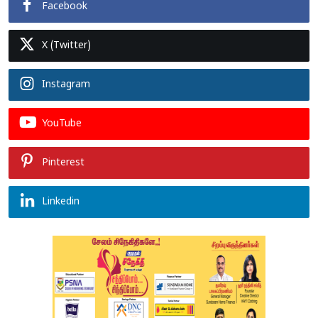
Facebook
X (Twitter)
Instagram
YouTube
Pinterest
Linkedin