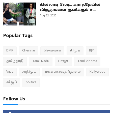
கில்லாடி லேடி.. கராத்தேயில்
விருதுகளை குவிக்கும் ச...
Aug 22, 2025
Popular Tags
DMK
Chennai
சென்னை
திமுக
BJP
தமிழ்நாடு
Tamil Nadu
பாஜக
Tamil cinema
Vijay
அதிமுக
மக்களவைத் தேர்தல்
Kollywood
விஜய்
politics
Follow Us