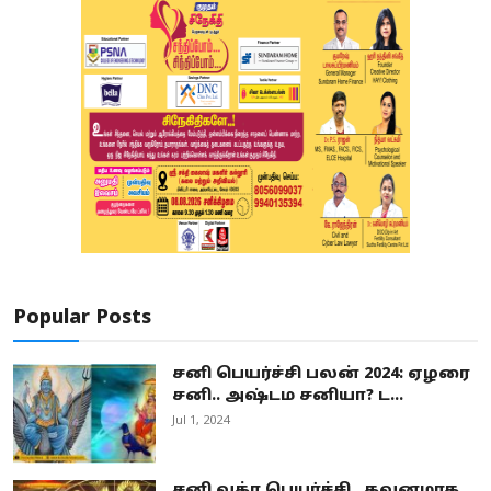
Popular Posts
சனி பெயர்ச்சி பலன் 2024: ஏழரை
சனி.. அஷ்டம சனியா? ட...
Jul 1, 2024
சனி வக்ர பெயர்ச்சி.. கவனமாக