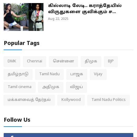
கில்லாடி லேடி.. கராத்தேயில்
விருதுகளை குவிக்கும் ச...
Aug 22, 2025
Popular Tags
DMK
Chennai
சென்னை
திமுக
BJP
தமிழ்நாடு
Tamil Nadu
பாஜக
Vijay
Tamil cinema
அதிமுக
விஜய்
மக்களவைத் தேர்தல்
Kollywood
Tamil Nadu Politics
Follow Us