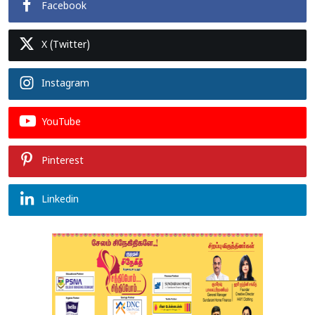
Facebook
X (Twitter)
Instagram
YouTube
Pinterest
Linkedin