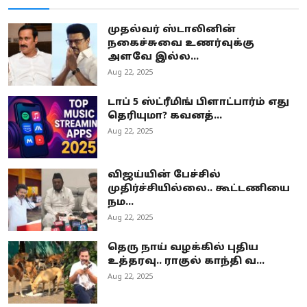
முதல்வர் ஸ்டாலினின்
நகைச்சுவை உணர்வுக்கு
அளவே இல்ல...
Aug 22, 2025
டாப் 5 ஸ்ட்ரீமிங் பிளாட்பார்ம் எது
தெரியுமா? கவனத்...
Aug 22, 2025
விஜய்யின் பேச்சில்
முதிர்ச்சியில்லை.. கூட்டணியை
நம...
Aug 22, 2025
தெரு நாய் வழக்கில் புதிய
உத்தரவு.. ராகுல் காந்தி வ...
Aug 22, 2025