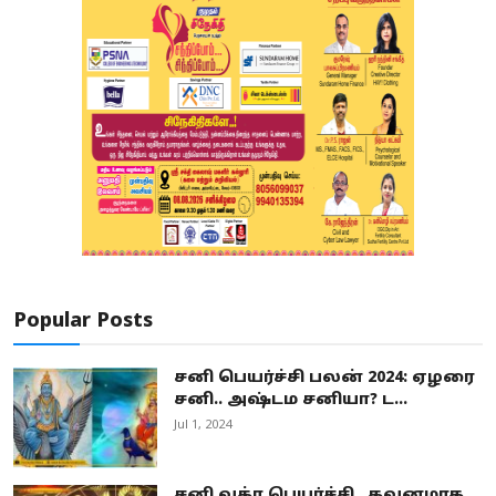
Popular Posts
சனி பெயர்ச்சி பலன் 2024: ஏழரை
சனி.. அஷ்டம சனியா? ட...
Jul 1, 2024
சனி வக்ர பெயர்ச்சி.. கவனமாக