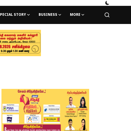
PECIAL STORY
BUSINESS
MORE