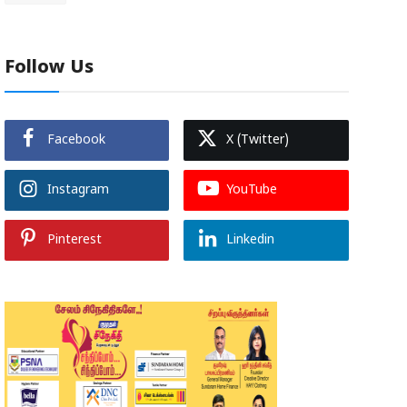
Follow Us
Facebook
X (Twitter)
Instagram
YouTube
Pinterest
Linkedin