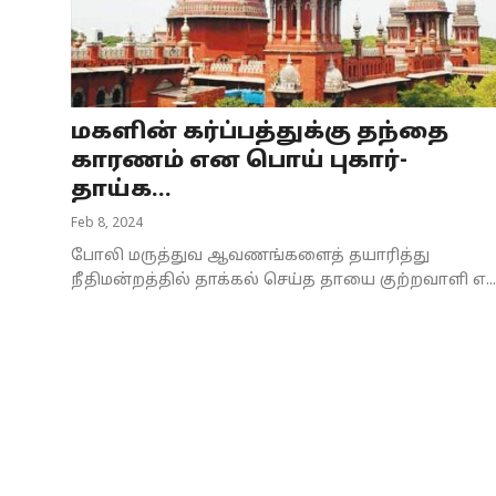
Business
Crime
மகளின் கர்ப்பத்துக்கு தந்தை
Tamilnadu
காரணம் என பொய் புகார்-
National
தாய்க...
Feb 8, 2024
World
போலி மருத்துவ ஆவணங்களைத் தயாரித்து
Astrology
நீதிமன்றத்தில் தாக்கல் செய்த தாயை குற்றவாளி எ...
Spirituality
Weather
Politics