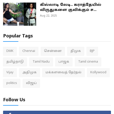
கில்லாடி லேடி.. கராத்தேயில்
விருதுகளை குவிக்கும் ச...
Aug 22, 2025
Popular Tags
DMK
Chennai
சென்னை
திமுக
BJP
தமிழ்நாடு
Tamil Nadu
பாஜக
Tamil cinema
Vijay
அதிமுக
மக்களவைத் தேர்தல்
Kollywood
politics
விஜய்
Follow Us