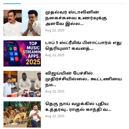
முதல்வர் ஸ்டாலினின்
நகைச்சுவை உணர்வுக்கு
அளவே இல்ல...
Aug 22, 2025
டாப் 5 ஸ்ட்ரீமிங் பிளாட்பார்ம் எது
தெரியுமா? கவனத்...
Aug 22, 2025
விஜய்யின் பேச்சில்
முதிர்ச்சியில்லை.. கூட்டணியை
நம...
Aug 22, 2025
தெரு நாய் வழக்கில் புதிய
உத்தரவு.. ராகுல் காந்தி வ...
Aug 22, 2025