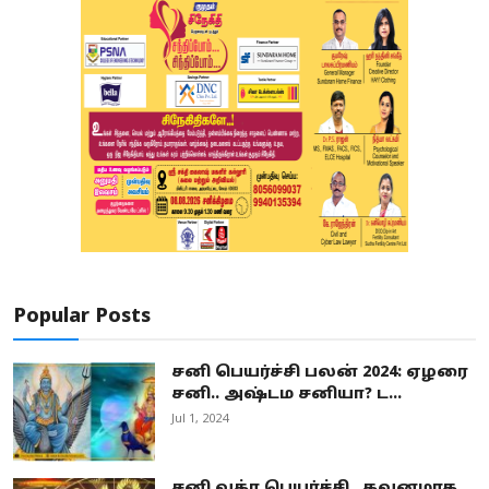
Popular Posts
சனி பெயர்ச்சி பலன் 2024: ஏழரை
சனி.. அஷ்டம சனியா? ட...
Jul 1, 2024
சனி வக்ர பெயர்ச்சி.. கவனமாக