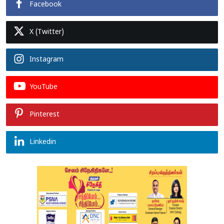
Facebook
X (Twitter)
Instagram
YouTube
Pinterest
Linkedin