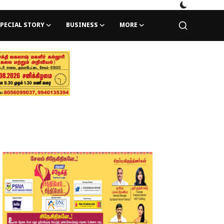
PECIAL STORY
BUSINESS
MORE