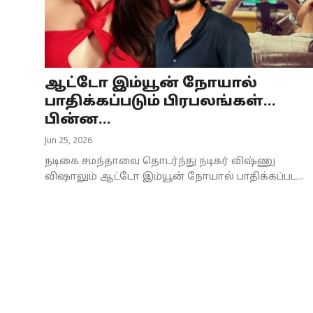
Business
Crime
ஆட்டோ இம்யூன் நோயால்
Tamilnadu
பாதிக்கப்படும் பிரபலங்கள்...
National
பின்ன...
Jun 25, 2026
World
நடிகை சமந்தாவை தொடர்ந்து நடிகர் விஷ்ணு
Astrology
விஷாலும் ஆட்டோ இம்யூன் நோயால் பாதிக்கப்பட...
Spirituality
Weather
Politics