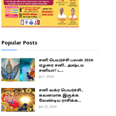
Popular Posts
சனி பெயர்ச்சி பலன் 2024:
ஏழரை சனி.. அஷ்டம
சனியா? ட...
Jul 1, 2024
சனி வக்ர பெயர்ச்சி..
கவனமாக இருக்க
வேண்டிய ராசிக்க...
Jun 22, 2024