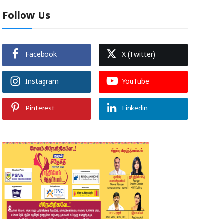
Follow Us
Facebook
X (Twitter)
Instagram
YouTube
Pinterest
Linkedin