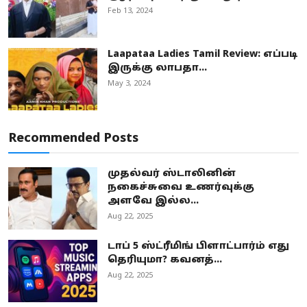
Feb 13, 2024
Laapataa Ladies Tamil Review: எப்படி
இருக்கு லாபதா...
May 3, 2024
Recommended Posts
முதல்வர் ஸ்டாலினின்
நகைச்சுவை உணர்வுக்கு
அளவே இல்ல...
Aug 22, 2025
டாப் 5 ஸ்ட்ரீமிங் பிளாட்பார்ம் எது
தெரியுமா? கவனத்...
Aug 22, 2025