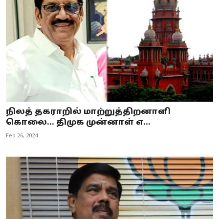
நிலத் தகராறில் மாற்றுத்திறனாளி
கொலை... திமுக முன்னாள் எ...
Feb 26, 2024