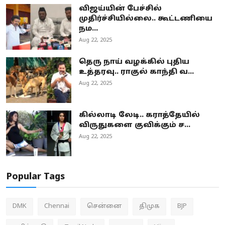
விஜய்யின் பேச்சில்
முதிர்ச்சியில்லை.. கூட்டணியை
நம...
Aug 22, 2025
தெரு நாய் வழக்கில் புதிய
உத்தரவு.. ராகுல் காந்தி வ...
Aug 22, 2025
கில்லாடி லேடி.. கராத்தேயில்
விருதுகளை குவிக்கும் ச...
Aug 22, 2025
Popular Tags
DMK
Chennai
சென்னை
திமுக
BJP