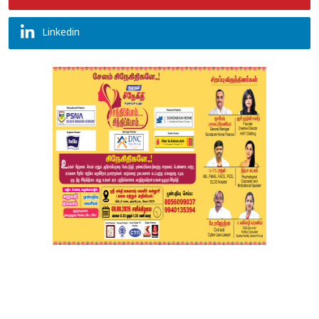
Linkedin