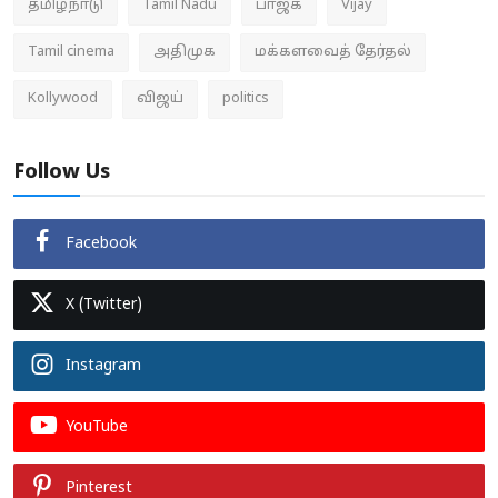
தமிழ்நாடு
Tamil Nadu
பாஜக
Vijay
Tamil cinema
அதிமுக
மக்களவைத் தேர்தல்
Kollywood
விஜய்
politics
Follow Us
Facebook
X (Twitter)
Instagram
YouTube
Pinterest