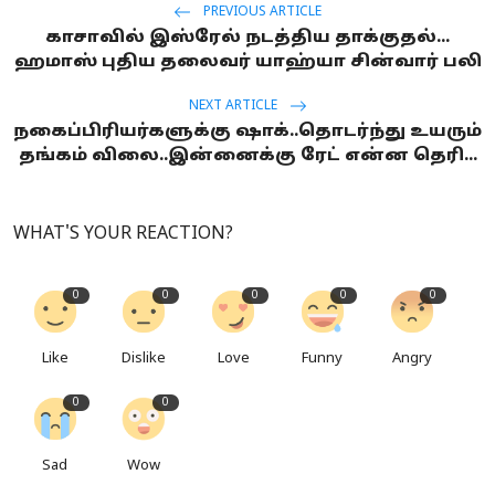
PREVIOUS ARTICLE
காசாவில் இஸ்ரேல் நடத்திய தாக்குதல்...
ஹமாஸ் புதிய தலைவர் யாஹ்யா சின்வார் பலி
NEXT ARTICLE
நகைப்பிரியர்களுக்கு ஷாக்..தொடர்ந்து உயரும்
தங்கம் விலை..இன்னைக்கு ரேட் என்ன தெரி...
WHAT'S YOUR REACTION?
0
0
0
0
0
Like
Dislike
Love
Funny
Angry
0
0
Sad
Wow