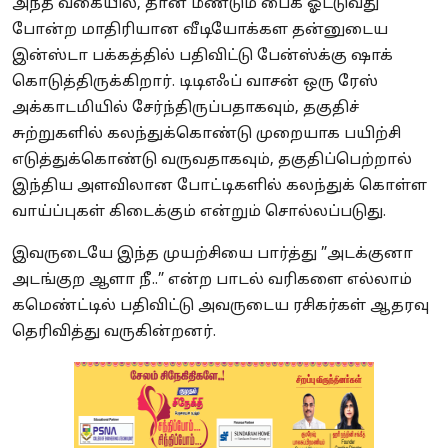
அந்த வகையில், தான் மீண்டும் பைக் ஓட்டுவது
போன்ற மாதிரியான வீடியோக்கள தன்னுடைய
இன்ஸ்டா பக்கத்தில் பதிவிட்டு பேன்ஸ்க்கு ஷாக்
கொடுத்திருக்கிறார். டிடிஎஃப் வாசன் ஒரு ரேஸ்
அக்காடமியில் சேர்ந்திருப்பதாகவும், தகுதிச்
சுற்றுகளில் கலந்துக்கொண்டு முறையாக பயிற்சி
எடுத்துக்கொண்டு வருவதாகவும், தகுதிப்பெற்றால்
இந்திய அளவிலான போட்டிகளில் கலந்துக் கொள்ள
வாய்ப்புகள் கிடைக்கும் என்றும் சொல்லப்படுது.
இவருடையே இந்த முயற்சியை பார்த்து ”அடக்குனா
அடங்குற ஆளா நீ..” என்ற பாடல் வரிகளை எல்லாம்
கமெண்ட்டில் பதிவிட்டு அவருடைய ரசிகர்கள் ஆதரவு
தெரிவித்து வருகின்றனர்.