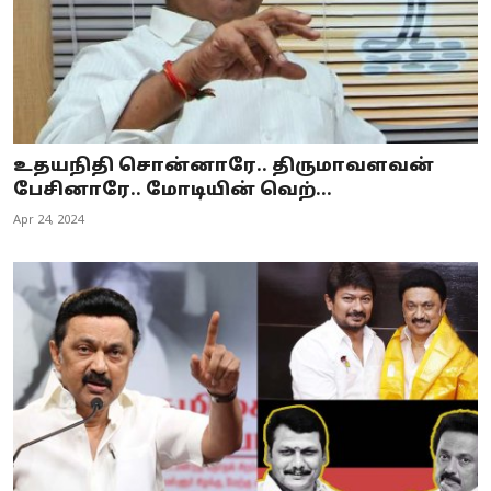
உதயநிதி சொன்னாரே.. திருமாவளவன்
பேசினாரே.. மோடியின் வெற்...
Apr 24, 2024