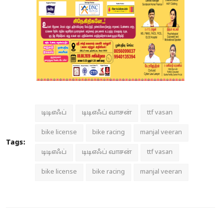
டிடிஎஃப்
டிடிஎஃப் வாசன்
ttf vasan
bike license
bike racing
manjal veeran
Tags:
டிடிஎஃப்
டிடிஎஃப் வாசன்
ttf vasan
bike license
bike racing
manjal veeran