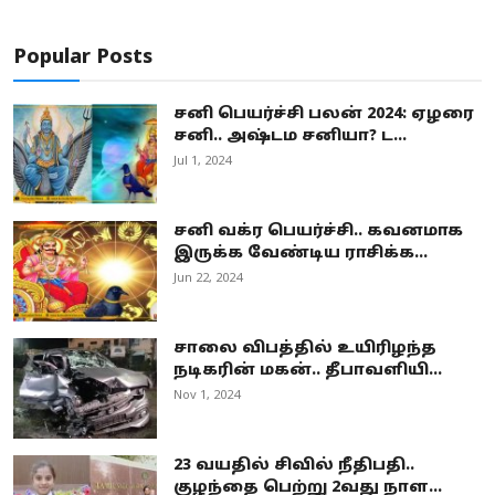
Popular Posts
சனி பெயர்ச்சி பலன் 2024: ஏழரை
சனி.. அஷ்டம சனியா? ட...
Jul 1, 2024
சனி வக்ர பெயர்ச்சி.. கவனமாக
இருக்க வேண்டிய ராசிக்க...
Jun 22, 2024
சாலை விபத்தில் உயிரிழந்த
நடிகரின் மகன்.. தீபாவளியி...
Nov 1, 2024
23 வயதில் சிவில் நீதிபதி..
குழந்தை பெற்று 2வது நாள...