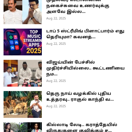
முதல்வர் ஸ்டாலினின்
நகைச்சுவை உணர்வுக்கு
அளவே இல்ல...
Aug 22, 2025
டாப் 5 ஸ்ட்ரீமிங் பிளாட்பார்ம் எது
தெரியுமா? கவனத்...
Aug 22, 2025
விஜய்யின் பேச்சில்
முதிர்ச்சியில்லை.. கூட்டணியை
நம...
Aug 22, 2025
தெரு நாய் வழக்கில் புதிய
உத்தரவு.. ராகுல் காந்தி வ...
Aug 22, 2025
கில்லாடி லேடி.. கராத்தேயில்
விருதுகளை குவிக்கும் ச...