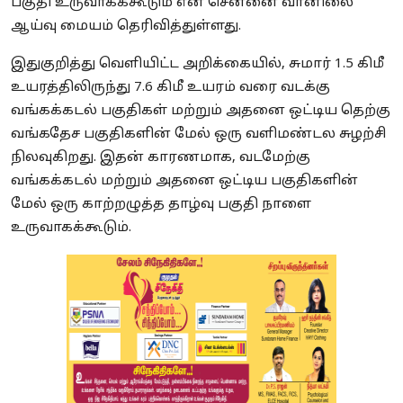
பகுதி உருவாகக்கூடும் என சென்னை வானிலை
ஆய்வு மையம் தெரிவித்துள்ளது.
இதுகுறித்து வெளியிட்ட அறிக்கையில், சுமார் 1.5 கிமீ
உயரத்திலிருந்து 7.6 கிமீ உயரம் வரை வடக்கு
வங்கக்கடல் பகுதிகள் மற்றும் அதனை ஒட்டிய தெற்கு
வங்கதேச பகுதிகளின் மேல் ஒரு வளிமண்டல சுழற்சி
நிலவுகிறது. இதன் காரணமாக, வடமேற்கு
வங்கக்கடல் மற்றும் அதனை ஒட்டிய பகுதிகளின்
மேல் ஒரு காற்றழுத்த தாழ்வு பகுதி நாளை
உருவாகக்கூடும்.