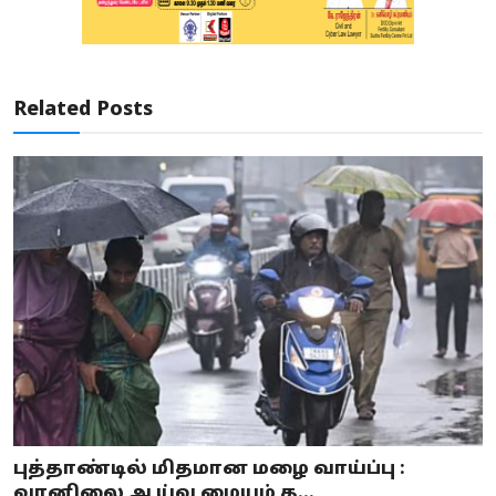
Related Posts
புத்தாண்டில் மிதமான மழை வாய்ப்பு :
வானிலை ஆய்வு மையம் த...