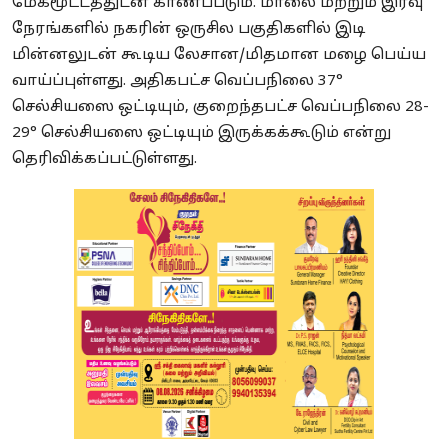
மேகமூட்டத்துடன் காணப்படும். மாலை மற்றும் இரவு
நேரங்களில் நகரின் ஒருசில பகுதிகளில் இடி
மின்னலுடன் கூடிய லேசான/மிதமான மழை பெய்ய
வாய்ப்புள்ளது. அதிகபட்ச வெப்பநிலை 37°
செல்சியஸை ஒட்டியும், குறைந்தபட்ச வெப்பநிலை 28-
29° செல்சியஸை ஒட்டியும் இருக்கக்கூடும் என்று
தெரிவிக்கப்பட்டுள்ளது.