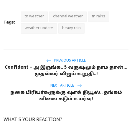
tn weather
chennai weather
tn rains
Tags:
weather update
heavy rain
PREVIOUS ARTICLE
Confident – அ இருங்க.. 5 வருஷமும் நாம தான்…
முதல்வர் விஜய் உறுதி..!
NEXT ARTICLE
நகை பிரியர்களுக்கு ஷாக் நியூஸ்.. தங்கம்
விலை கடும் உயர்வு!
WHAT'S YOUR REACTION?