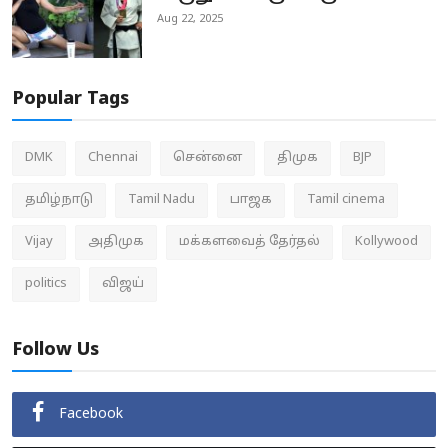
Aug 22, 2025
Popular Tags
DMK
Chennai
சென்னை
திமுக
BJP
தமிழ்நாடு
Tamil Nadu
பாஜக
Tamil cinema
Vijay
அதிமுக
மக்களவைத் தேர்தல்
Kollywood
politics
விஜய்
Follow Us
Facebook