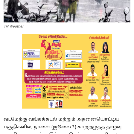
TN Weather
வடமேற்கு வங்கக்கடல் மற்றும் அதனையொட்டிய
பகுதிகளில், நாளை (ஜூலை 3) காற்றழுத்த தாழ்வு