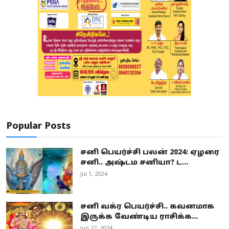
Popular Posts
சனி பெயர்ச்சி பலன் 2024: ஏழரை
சனி.. அஷ்டம சனியா? ட...
Jul 1, 2024
சனி வக்ர பெயர்ச்சி.. கவனமாக
இருக்க வேண்டிய ராசிக்க...
Jun 22, 2024