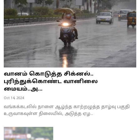
வானம் கொடுத்த சிக்னல்..
புரிந்துக்கொண்ட வானிலை
மையம்..அ...
Oct 14, 2024
வங்கக்கடலில் நாளை ஆழ்ந்த காற்றழுத்த தாழ்வு பகுதி
உருவாகவுள்ள நிலையில், அடுத்த ஏழ...