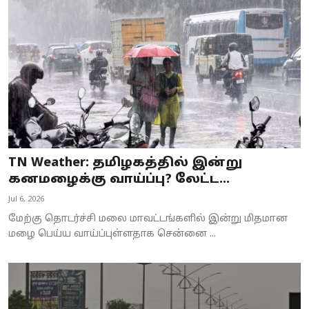
Business
Crime
Tamilnadu
National
World
TN Weather: தமிழகத்தில் இன்று
Astrology
கனமழைக்கு வாய்ப்பு? லேட்ட...
Jul 6, 2026
Spirituality
மேற்கு தொடர்ச்சி மலை மாவட்டங்களில் இன்று மிதமான
Weather
மழை பெய்ய வாய்ப்புள்ளதாக சென்னை ...
Politics