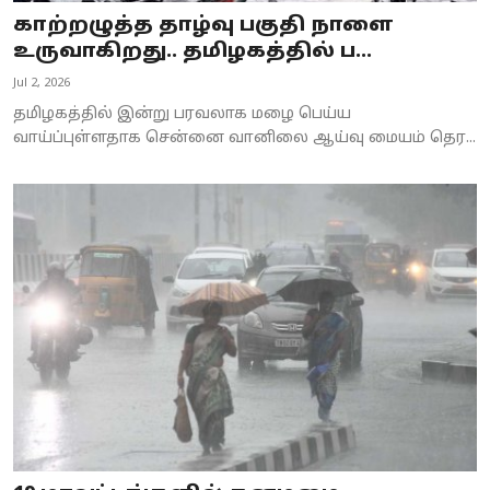
காற்றழுத்த தாழ்வு பகுதி நாளை
உருவாகிறது.. தமிழகத்தில் ப...
Jul 2, 2026
தமிழகத்தில் இன்று பரவலாக மழை பெய்ய
வாய்ப்புள்ளதாக சென்னை வானிலை ஆய்வு மையம் தெர...