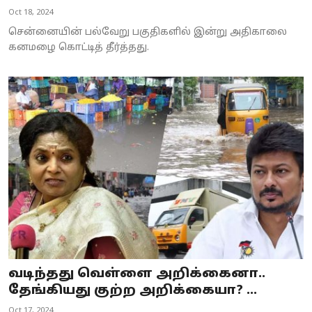
Oct 18, 2024
சென்னையின் பல்வேறு பகுதிகளில் இன்று அதிகாலை
கனமழை கொட்டித் தீர்த்தது.
வடிந்தது வெள்ளை அறிக்கைனா..
தேங்கியது குற்ற அறிக்கையா? ...
Oct 17, 2024