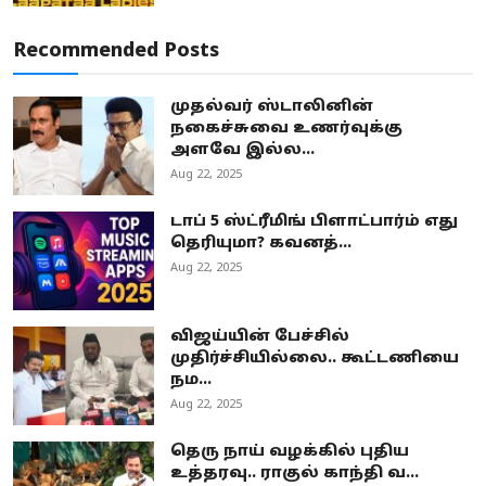
Recommended Posts
முதல்வர் ஸ்டாலினின்
நகைச்சுவை உணர்வுக்கு
அளவே இல்ல...
Aug 22, 2025
டாப் 5 ஸ்ட்ரீமிங் பிளாட்பார்ம் எது
தெரியுமா? கவனத்...
Aug 22, 2025
விஜய்யின் பேச்சில்
முதிர்ச்சியில்லை.. கூட்டணியை
நம...
Aug 22, 2025
தெரு நாய் வழக்கில் புதிய
உத்தரவு.. ராகுல் காந்தி வ...