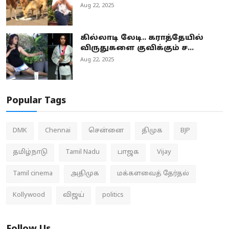
Aug 22, 2025
கில்லாடி லேடி.. கராத்தேயில்
விருதுகளை குவிக்கும் ச...
Aug 22, 2025
Popular Tags
DMK
Chennai
சென்னை
திமுக
BJP
தமிழ்நாடு
Tamil Nadu
பாஜக
Vijay
Tamil cinema
அதிமுக
மக்களவைத் தேர்தல்
Kollywood
விஜய்
politics