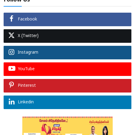
Follow Us
Facebook
X (Twitter)
Instagram
YouTube
Pinterest
Linkedin