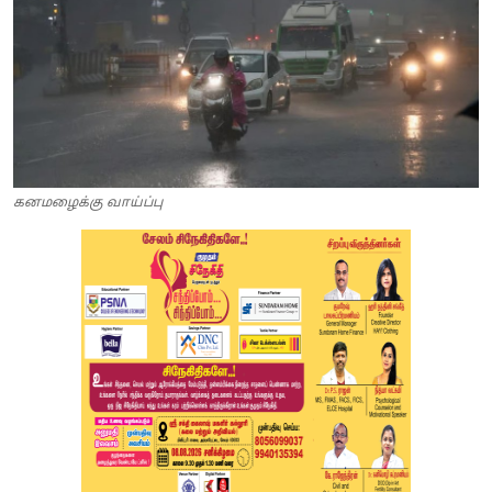
கனமழைக்கு வாய்ப்பு