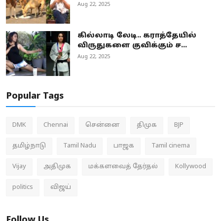
Aug 22, 2025
கில்லாடி லேடி.. கராத்தேயில்
விருதுகளை குவிக்கும் ச...
Aug 22, 2025
Popular Tags
DMK
Chennai
சென்னை
திமுக
BJP
தமிழ்நாடு
Tamil Nadu
பாஜக
Tamil cinema
Vijay
அதிமுக
மக்களவைத் தேர்தல்
Kollywood
politics
விஜய்
Follow Us