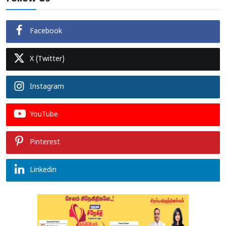
Facebook
X (Twitter)
Instagram
YouTube
Pinterest
Linkedin