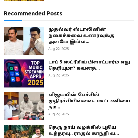
Recommended Posts
முதல்வர் ஸ்டாலினின்
நகைச்சுவை உணர்வுக்கு
அளவே இல்ல...
Aug 22, 2025
டாப் 5 ஸ்ட்ரீமிங் பிளாட்பார்ம் எது
தெரியுமா? கவனத்...
Aug 22, 2025
விஜய்யின் பேச்சில்
முதிர்ச்சியில்லை.. கூட்டணியை
நம...
Aug 22, 2025
தெரு நாய் வழக்கில் புதிய
உத்தரவு.. ராகுல் காந்தி வ...