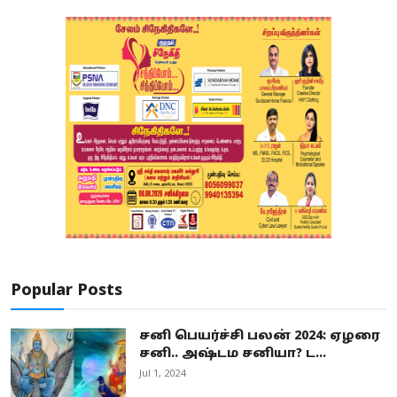
Popular Posts
சனி பெயர்ச்சி பலன் 2024: ஏழரை
சனி.. அஷ்டம சனியா? ட...
Jul 1, 2024