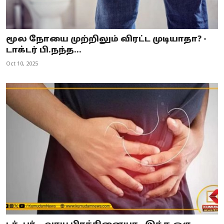
மூல நோயை முற்றிலும் விரட்ட முடியாதா? -
டாக்டர் பி.நந்த...
Oct 10, 2025