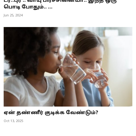
டர்..புர் .. வாயு பிரச்சினையா.. இந்த ஒரு
பொடி போதும்.. ...
Jun 25, 2024
ஏன் தண்ணீர் குடிக்க வேண்டும்?
Oct 13, 2025