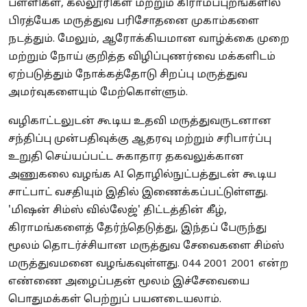
பள்ளிகள், கல்லூரிகள் மற்றும் கிராமப்புறங்களில்
பிரத்யேக மருத்துவ பரிசோதனை முகாம்களை
நடத்தும். மேலும், ஆரோக்கியமான வாழ்க்கை முறை
மற்றும் நோய் குறித்த விழிப்புணர்வை மக்களிடம்
ஏற்படுத்தும் நோக்கத்தோடு சிறப்பு மருத்துவ
அமர்வுகளையும் மேற்கொள்ளும்.
வழிகாட்டலுடன் கூடிய உதவி மருத்துவருடனான
சந்திப்பு முன்பதிவுக்கு ஆதரவு மற்றும் சரிபார்ப்பு
உறுதி செய்யப்பட்ட சுகாதார தகவலுக்கான
அணுகலை வழங்க AI தொழில்நுட்பத்துடன் கூடிய
சாட்பாட் வசதியும் இதில் இணைக்கப்பட்டுள்ளது.
'மிஷன் சிம்ஸ் வில்லேஜ்' திட்டத்தின் கீழ்,
கிராமங்களைத் தேர்ந்தெடுத்து, இந்தப் பேருந்து
மூலம் தொடர்ச்சியான மருத்துவ சேவைகளை சிம்ஸ்
மருத்துவமனை வழங்கவுள்ளது. 044 2001 2001 என்ற
எண்ணை அழைப்பதன் மூலம் இச்சேவையை
பொதுமக்கள் பெற்றுப் பயனடையலாம்.