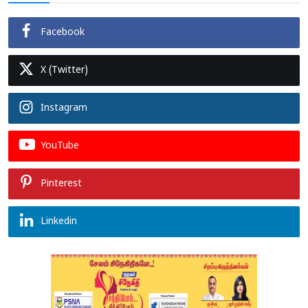
Facebook
X (Twitter)
Instagram
YouTube
Pinterest
Linkedin