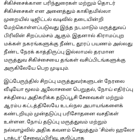
சிகிச்சைக்கான பரிந்துரைகள் மற்றும் தொடர்
சிகிச்சைகள் என அனைத்தும் காகிதமில்லா
முறையில் டிஜிட்டல் வடிவில் தடையின்றி
மேற்கொள்ளப்படுவது இந்த நடமாடும் மருத்துவப்
பிரிவின் சிறப்பம்சம் ஆகும். இதனால் கிராமப்புற
மக்கள் நகரங்களுக்கு நீண்ட தூரப் பயணம் அல்லது
நீண்ட நேரக் காத்திருப்பு இல்லாமல் தரமான
மருத்துவ சிகிச்சையை தங்கள் வசிப்பிடங்களுக்கு
அருகிலேயே பெற முடியும்.
இப்பேருந்தில் சிறப்பு மருத்துவர்களுடன் நேரலை
வீடியோ மூலம் ஆலோசனை பெறுதல், நோய் எதிர்ப்பு
சக்தியை அதிகரிக்க தடுப்பூசி சேவைகள் மற்றும்
ஆரம்ப கட்டத்திலேயே உடல்நல அபாயங்களைக்
கண்டறியும் முன்தடுப்பு பரிசோதனை வசதிகள்
உள்ளன.
நோய் தடுப்பு மருத்துவம் மற்றும்
நல்வாழ்வில் அதிக கவனம் செலுத்தும் 'சிம்ஸ் ஹலோ
டாக்டர்' சேவைப்பிரிவு, குறிப்பாக