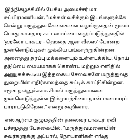
இந்நிகழ்ச்சியில் பேசிய அமைச்சர் மா.
சுப்பிரமணியன், "மக்கள் வசிக்கும் இடங்களுக்கே
சென்று மருத்துவ சேவைகளை வழங்குவதன் மூலம்
பொது சுகாதார கட்டமைப்பை வலுப்படுத்துவதில்
'ஹலோ டாக்டர் - ஹெல்த் ஆன் வீல்ஸ்' போன்ற
முன்னெடுப்புகள் முக்கிய பங்காற்றுகின்றன.
அனைத்து தரப்பு மக்களையும் உள்ளடக்கிய, நோய்
தடுப்பை மையமாகக் கொண்ட மற்றும் எளிதில்
அணுகக்கூடிய இத்தகைய சேவைகளே மருத்துவத்
துறையின் எதிர்காலத்தை சுட்டிக் காட்டுகின்றன.
சமூக நலனுக்காக சிம்ஸ் மருத்துவமனை
முன்னெடுத்துள்ள இம்முயற்சியை நான் மனமாரப்
பாராட்டுகிறேன்," என்று கூறினார்.
எஸ்ஆர்எம் குழுமத்தின் தலைவர் டாக்டர். ரவி
பச்சமுத்து பேசுகையில், "மருத்துவமனையின்
சுவர்களுக்கு அப்பால், நோயாளிகள் எங்கு