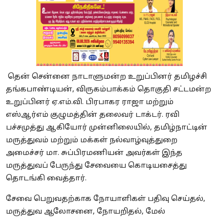
தென் சென்னை நாடாளுமன்ற உறுப்பினர் தமிழச்சி
தங்கபாண்டியன், விருகம்பாக்கம் தொகுதி சட்டமன்ற
உறுப்பினர் ஏ.எம்.வி. பிரபாகர ராஜா மற்றும்
எஸ்ஆர்எம் குழுமத்தின் தலைவர் டாக்டர். ரவி
பச்சமுத்து ஆகியோர் முன்னிலையில், தமிழ்நாட்டின்
மருத்துவம் மற்றும் மக்கள் நல்வாழ்வுத்துறை
அமைச்சர் மா. சுப்பிரமணியன் அவர்கள் இந்த
மருத்துவப் பேருந்து சேவையை கொடியசைத்து
தொடங்கி வைத்தார்.
சேவை பெறுவதற்காக நோயாளிகள் பதிவு செய்தல்,
மருத்துவ ஆலோசனை, நோயறிதல், மேல்