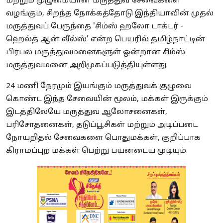
மற்றும் முழுமையான மருத்துவ சேவைகளை
வழங்கும், சிறந்த நோக்கத்தோடு இந்தியாவின் முதல்
மருத்துவப் பேருந்தை 'சிம்ஸ் ஹலோ டாக்டர் -
ஹெல்த் ஆன் வீல்ஸ்' என்ற பெயரில் தமிழ்நாட்டின்
பிரபல மருத்துவமனைகளுள் ஒன்றான சிம்ஸ்
மருத்துவமனை அறிமுகப்படுத்தியுள்ளது.
24 மணி நேரமும் இயங்கும் மருத்துவக் குழுவை
கொண்ட இந்த சேவையின் மூலம், மக்கள் இருக்கும்
இடத்திலேயே மருத்துவ ஆலோசனைகள்,
பரிசோதனைகள், தடுப்பூசிகள் மற்றும் அடிப்படை
நோயறிதல் சேவைகளை பொதுமக்கள், குறிப்பாக
கிராமப்புற மக்கள் பெற்று பயனடைய முடியும்.