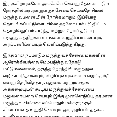
இருக்கிறார்களோ அங்கேயே சென்று தேவைப்படும்
நேரத்தில் அவர்களுக்குச் சேவை செய்வதே சிம்ஸ்
மருத்துவமனையின் நோக்கமாகும். இப்போது
தொடங்கப்பட்டுள்ள 'சிம்ஸ் ஹலோ டாக்டர்' திட்டம்,
தொழில்நுட்பம் சார்ந்த மற்றும் நோய் தடுப்பு
மருத்துவத்திற்கான எங்கள் உறுதிப்பாட்டையும்,
அர்ப்பணிப்பையும் வெளிப்படுத்துகிறது.
இந்த 24x7 நடமாடும் மருத்துவச் சேவை, மக்களின்
ஆரோக்கியத்தை மேம்படுத்துவதோடு
மட்டுமல்லாமல், தகுந்த நேரத்தில் மருத்துவ
வழிகாட்டுதலையும், விழிப்புணர்வையும் வழங்கும்,"
என்று தெரிவித்தார். புதுமை மற்றும் சமூக
அக்கறையுடன் கூடிய மருத்துவச் சேவையை
மறுவரையறை செய்யும் இந்த முன்னெடுப்பு, தரமான
மருத்துவ சிகிச்சை எப்போதும் மக்களுக்குக்
கிடைப்பதை உறுதி செய்யும் ஒரு குறிப்பிடத்தக்க
முற்போக்கான நடவடிக்கையாகும். என்றார்.