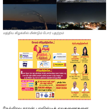
மத்திய கிழக்கில் மீண்டும் போர் பதற்றம்
நேற்றிரவு ஈரான் பாலிஸ்டிக் ஏவுகணைகளை