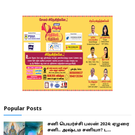
Popular Posts
சனி பெயர்ச்சி பலன் 2024: ஏழரை
சனி.. அஷ்டம சனியா? ட...