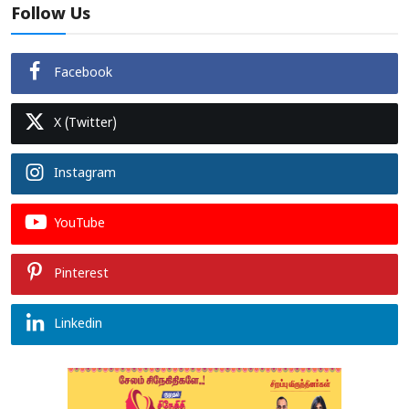
Follow Us
Facebook
X (Twitter)
Instagram
YouTube
Pinterest
Linkedin