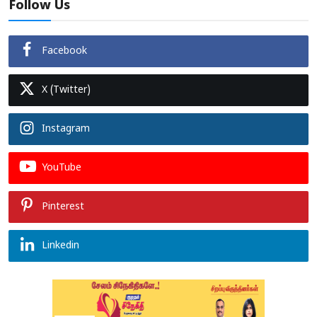
Follow Us
Facebook
X (Twitter)
Instagram
YouTube
Pinterest
Linkedin