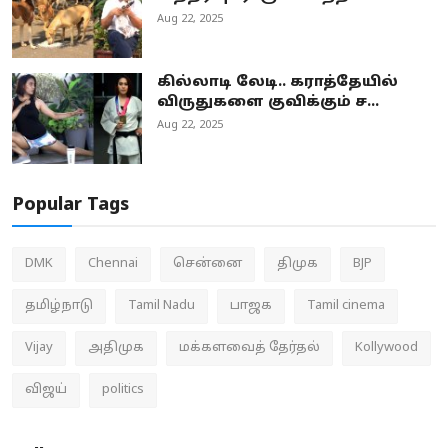
Aug 22, 2025
கில்லாடி லேடி.. கராத்தேயில்
விருதுகளை குவிக்கும் ச...
Aug 22, 2025
Popular Tags
DMK
Chennai
சென்னை
திமுக
BJP
தமிழ்நாடு
Tamil Nadu
பாஜக
Tamil cinema
Vijay
அதிமுக
மக்களவைத் தேர்தல்
Kollywood
விஜய்
politics