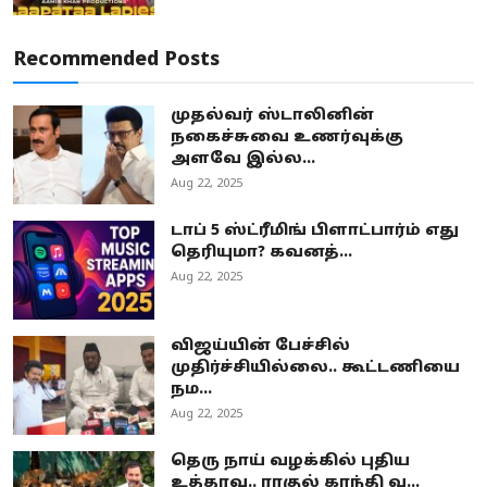
Recommended Posts
முதல்வர் ஸ்டாலினின்
நகைச்சுவை உணர்வுக்கு
அளவே இல்ல...
Aug 22, 2025
டாப் 5 ஸ்ட்ரீமிங் பிளாட்பார்ம் எது
தெரியுமா? கவனத்...
Aug 22, 2025
விஜய்யின் பேச்சில்
முதிர்ச்சியில்லை.. கூட்டணியை
நம...
Aug 22, 2025
தெரு நாய் வழக்கில் புதிய
உத்தரவு.. ராகுல் காந்தி வ...