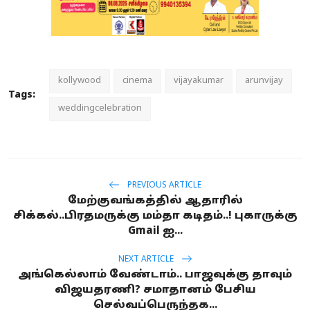
kollywood
cinema
vijayakumar
arunvijay
Tags:
weddingcelebration
PREVIOUS ARTICLE
மேற்குவங்கத்தில் ஆதாரில்
சிக்கல்..பிரதமருக்கு மம்தா கடிதம்..! புகாருக்கு
Gmail ஐ...
NEXT ARTICLE
அங்கெல்லாம் வேண்டாம்.. பாஜவுக்கு தாவும்
விஜயதரணி? சமாதானம் பேசிய
செல்வப்பெருந்தக...