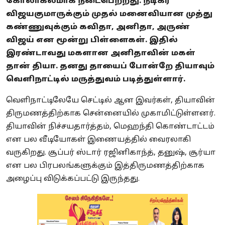
கோலாகலமாக நடைபெற்றது. நடிகர்
விஜயகுமாருக்கும் முதல் மனைவியான முத்து
கண்ணுவுக்கும் கவிதா, அனிதா, அருண்
விஜய் என மூன்று பிள்ளைகள். இதில்
இரண்டாவது மகளான அனிதாவின் மகள்
தான் தியா. தனது தாயைப் போன்றே தியாவும்
வெளிநாட்டில் மருத்துவம் படித்துள்ளார்.
வெளிநாட்டிலேயே செட்டில் ஆன இவர்கள், தியாவின்
திருமணத்திற்காக சென்னையில் முகாமிட்டுள்ளனர்.
தியாவின் நிச்சயதார்த்தம், மெஹந்தி கொண்டாட்டம்
என பல வீடியோகள் இணையத்தில் வைரலாகி
வருகிறது. சூப்பர் ஸ்டார் ரஜினிகாந்த், தனுஷ், சூர்யா
என பல பிரபலங்களுக்கும் இத்திருமணத்திற்காக
அழைப்பு விடுக்கப்பட்டு இருந்தது.