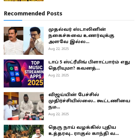
Recommended Posts
முதல்வர் ஸ்டாலினின்
நகைச்சுவை உணர்வுக்கு
அளவே இல்ல...
Aug 22, 2025
டாப் 5 ஸ்ட்ரீமிங் பிளாட்பார்ம் எது
தெரியுமா? கவனத்...
Aug 22, 2025
விஜய்யின் பேச்சில்
முதிர்ச்சியில்லை.. கூட்டணியை
நம...
Aug 22, 2025
தெரு நாய் வழக்கில் புதிய
உத்தரவு.. ராகுல் காந்தி வ...