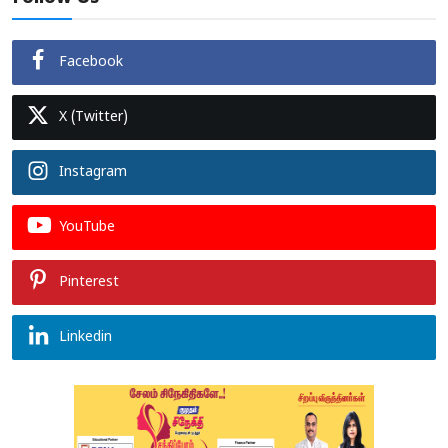
Facebook
X (Twitter)
Instagram
YouTube
Pinterest
Linkedin