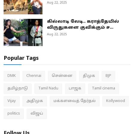
Aug 22, 2025
கில்லாடி லேடி.. கராத்தேயில்
விருதுகளை குவிக்கும் ச...
Aug 22, 2025
Popular Tags
DMK
Chennai
சென்னை
திமுக
BJP
தமிழ்நாடு
Tamil Nadu
பாஜக
Tamil cinema
Vijay
அதிமுக
மக்களவைத் தேர்தல்
Kollywood
politics
விஜய்
Follow Us