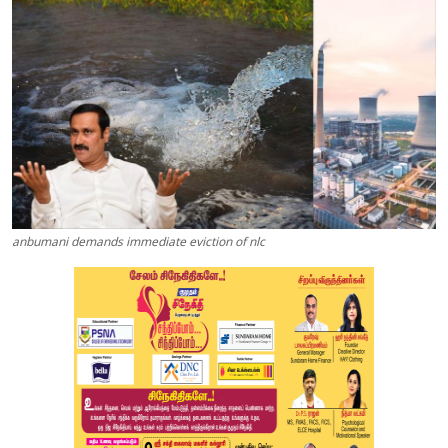
anbumani demands immediate eviction of nlc