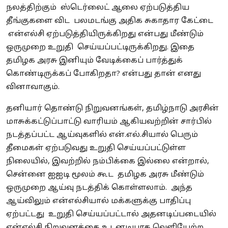
நலத்திற்கும் ஸ்டெர்லைட் ஆலை ஏற்படுத்திய
தீங்குகளை விட பலமடங்கு அதிக சுகாதார கேட்டை
என்எல்சி ஏற்படுத்தியிருக்கிறது என்பது மீண்டும்
ஒருமுறை உறுதி செய்யப்பட்டிருக்கிறது. இதை
தமிழக அரசு இனியும் வேடிக்கைப் பார்த்துக்
கொண்டிருக்கப் போகிறதா? என்பது தான் எனது
வினாவாகும்.
தனியார் தொண்டு நிறுவனங்கள், தமிழ்நாடு அரசின்
மாசுக்கட்டுப்பாட்டு வாரியம் ஆகியவற்றின் சார்பில்
நடத்தப்பட்ட ஆய்வுகளில் என்.எல்.சியால் பெரும்
தீமைகள் ஏற்படுவது உறுதி செய்யப்பட்டுள்ள
நிலையில், இவற்றில் நம்பிக்கை இல்லை என்றால்,
சென்னை ஐஐடி மூலம் கூட தமிழக அரசு மீண்டும்
ஒருமுறை ஆய்வு நடத்திக் கொள்ளலாம். அந்த
ஆய்விலும் என்எல்சியால் மக்களுக்கு பாதிப்பு
ஏற்பட்டது உறுதி செய்யப்பட்டால் அதனடிப்படையில்
என்எல்சி நிறுவனத்தை உடனடியாக வெளியேற்ற