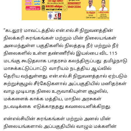
”கடலூர் மாவட்டத்தில் என்.எல்.சி நிறுவனத்தின்
நிலக்கரி சுரங்கங்கள் மற்றும் மின் நிலையங்கள்
அமைந்துள்ள பகுதிகளில் நிலத்தடி நீர் மற்றும் நீர்
நிலைகளில் உள்ள தண்ணீரில் இயல்பை விட 115
மடங்கு கூடுதலாக பாதரசம் கலந்திருப்பது தமிழ்நாடு
மாசுக்கட்டுப்பாட்டு வாரியம் நடத்திய ஆய்வில்
தெரிய வந்துள்ளது. என்.எல்.சி நிறுவனத்தால் ஏற்படும்
சுற்றுச்சூழல் சீர்கேடுகளால் அப்பகுதியில் மனிதர்கள்
வாழ முடியாத நிலை உருவாகியுள்ள சூழலில்,
மக்களைக் காக்க மத்திய, மாநில அரசுகள்
நடவடிக்கை எடுக்காததது கவலையளிக்கிறது.
என்எல்சியின் சுரங்கங்கள் மற்றும் அனல் மின்
நிலையங்களால் அப்பகுதியில் வாழும் மக்களின்