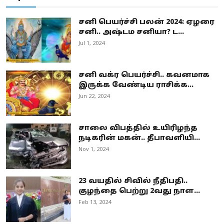
சனி பெயர்ச்சி பலன் 2024: ஏழரை
சனி.. அஷ்டம சனியா? ட...
Jul 1, 2024
சனி வக்ர பெயர்ச்சி.. கவனமாக
இருக்க வேண்டிய ராசிக்க...
Jun 22, 2024
சாலை விபத்தில் உயிரிழந்த
நடிகரின் மகன்.. தீபாவளியி...
Nov 1, 2024
23 வயதில் சிவில் நீதிபதி..
குழந்தை பெற்று 2வது நாள...
Feb 13, 2024