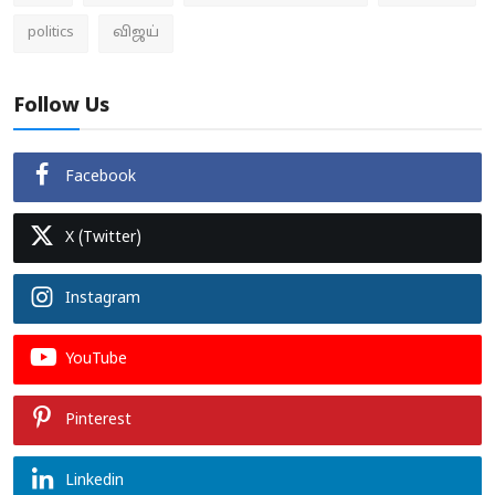
politics
விஜய்
Follow Us
Facebook
X (Twitter)
Instagram
YouTube
Pinterest
Linkedin