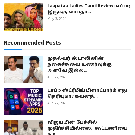
Laapataa Ladies Tamil Review: எப்படி
இருக்கு லாபதா...
May 3, 2024
Recommended Posts
முதல்வர் ஸ்டாலினின்
நகைச்சுவை உணர்வுக்கு
அளவே இல்ல...
Aug 22, 2025
டாப் 5 ஸ்ட்ரீமிங் பிளாட்பார்ம் எது
தெரியுமா? கவனத்...
Aug 22, 2025
விஜய்யின் பேச்சில்
முதிர்ச்சியில்லை.. கூட்டணியை
நம...