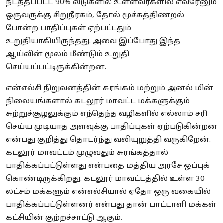
நடத்தப்பட்ட 90% வீடுகளில் உள்ளவர்களில் எவரேனும்
ஒருவருக்கு சிறுநீரகம், தோல் மூச்சுத்திணறல்
போன்ற பாதிப்புகள் ஏற்பட்டதும்
உறுதியாகியிருந்தது. அவை இப்போது இந்த
ஆய்வின் மூலம் மீண்டும் உறுதி
செய்யப்பட்டிருக்கின்றன.
என்எல்சி நிறுவனத்தின் சுரங்கம் மற்றும் அனல் மின்
நிலையங்களால் கடலூர் மாவட்ட மக்களுக்கும்
சுற்றுச்சூழலுக்கும் எந்தெந்த வழிகளில் எல்லாம் சரி
செய்ய முடியாத அளவுக்கு பாதிப்புகள் ஏற்படுகின்றன
என்பது குறித்து தொடர்ந்து வலியுறுத்தி வருகிறேன்.
கடலூர் மாவட்டம் முழுவதும் சுரங்கத்தால்
பாதிக்கப்பட்டுள்ளது என்பதை மத்திய அரசே ஒப்புக்
கொண்டிருக்கிறது. கடலூர் மாவட்டத்தில் உள்ள 30
லட்சம் மக்களும் என்எல்சியால் ஏதோ ஒரு வகையில்
பாதிக்கப்பட்டுள்ளனர் என்பது தான் பாட்டாளி மக்கள்
கட்சியின் குற்றச்சாட்டு ஆகும்.