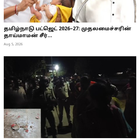
தமிழ்நாடு பட்ஜெட் 2026–27: முதலமைச்சரின்
தாய்மாமன் சீர்...
Aug 5, 2026