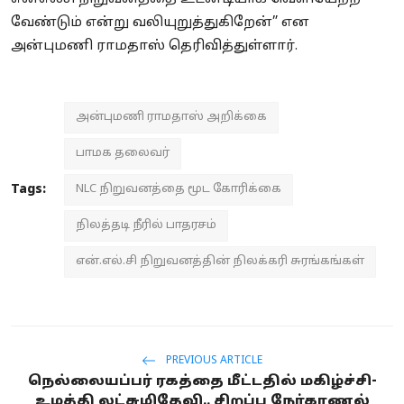
வேண்டும் என்று வலியுறுத்துகிறேன்” என
அன்புமணி ராமதாஸ் தெரிவித்துள்ளார்.
அன்புமணி ராமதாஸ் அறிக்கை
பாமக தலைவர்
Tags:
NLC நிறுவனத்தை மூட கோரிக்கை
நிலத்தடி நீரில் பாதரசம்
என்.எல்.சி நிறுவனத்தின் நிலக்கரி சுரங்கங்கள்
PREVIOUS ARTICLE
நெல்லையப்பர் ரகத்தை மீட்டதில் மகிழ்ச்சி-
உழத்தி லட்சுமிதேவி.. சிறப்பு நேர்காணல்