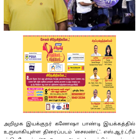
அறிமுக இயக்குநர் கணேஷா பாண்டி இயக்கத்தில்
உருவாகியுள்ள திரைப்படம் 'சைலண்ட்'. எஸ்.ஆர்.ட்ரீம்