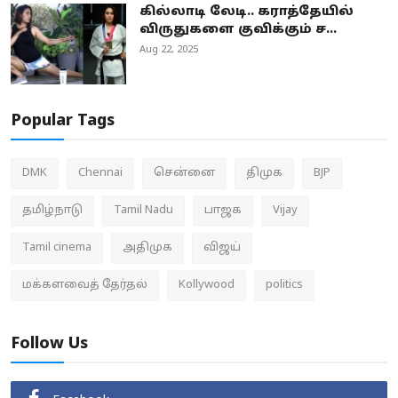
கில்லாடி லேடி.. கராத்தேயில்
விருதுகளை குவிக்கும் ச...
Aug 22, 2025
Popular Tags
DMK
Chennai
சென்னை
திமுக
BJP
தமிழ்நாடு
Tamil Nadu
பாஜக
Vijay
Tamil cinema
அதிமுக
விஜய்
மக்களவைத் தேர்தல்
Kollywood
politics
Follow Us