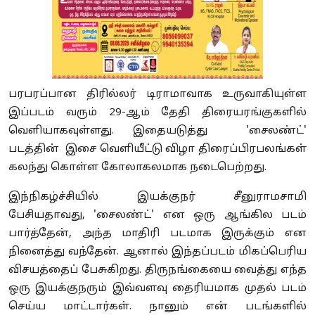
பரபரப்பான திரில்லர் டிராமாவாக உருவாகியுள்ள
இப்படம் வரும் 29-ஆம் தேதி திரையரங்குகளில்
வெளியாகவுள்ளது. இதையடுத்து 'சைலண்ட்'
படத்தின் இசை வெளியீட்டு விழா திரைப்பிரபலங்கள்
கலந்து கொள்ள கோலாகலமாக நடைபெற்றது.
இந்நிகழ்ச்சியில் இயக்குநர் சீனுராமசாமி
பேசியதாவது, 'சைலண்ட்' என ஒரு ஆங்கில படம்
பார்த்தேன், அந்த மாதிரி படமாக இருக்கும் என
நினைத்து வந்தேன். ஆனால் இந்தப்படம் மிகப்பெரிய
விசயத்தைப் பேசுகிறது. திருநங்கையை வைத்து எந்த
ஒரு இயக்குநரும் இவ்வளவு தைரியமாக முதல் படம்
செய்ய மாட்டார்கள். நானும் என் படங்களில்