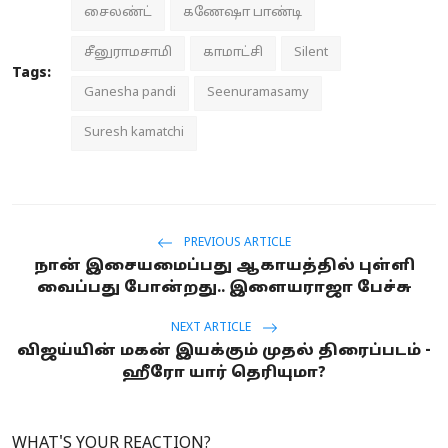
சைலண்ட்
கணேஷா பாண்டி
சீனுராமசாமி
காமாட்சி
Silent
Tags:
Ganesha pandi
Seenuramasamy
Suresh kamatchi
PREVIOUS ARTICLE
நான் இசையமைப்பது ஆகாயத்தில் புள்ளி
வைப்பது போன்றது.. இளையராஜா பேச்சு
NEXT ARTICLE
விஜய்யின் மகன் இயக்கும் முதல் திரைப்படம் -
ஹீரோ யார் தெரியுமா?
WHAT'S YOUR REACTION?