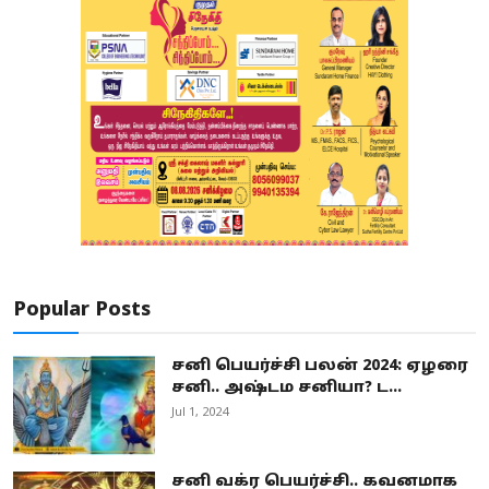
Popular Posts
சனி பெயர்ச்சி பலன் 2024: ஏழரை
சனி.. அஷ்டம சனியா? ட...
Jul 1, 2024
சனி வக்ர பெயர்ச்சி.. கவனமாக