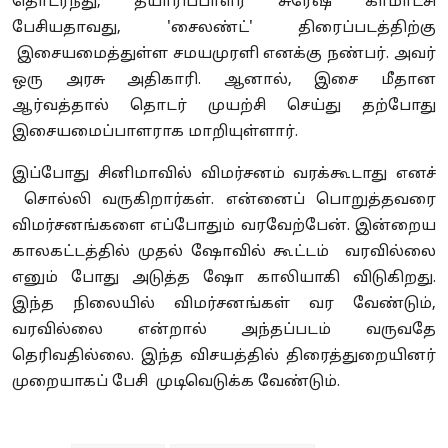
தொடர்ந்து, தயாரிப்பாளர் சுரேஷ் காமாட்சி
பேசியதாவது, 'சைலண்ட்' திரைப்படத்திற்கு
இசையமைத்துள்ள சமயமுரளி எனக்கு நண்பர். அவர்
ஒரு அரசு அதிகாரி. ஆனால், இசை மீதான
ஆர்வத்தால் தொடர் முயற்சி செய்து தற்போது
இசையமைப்பாளராக மாறியுள்ளார்.
இப்போது சினிமாவில் விமர்சனம் வரக்கூடாது எனச்
சொல்லி வருகிறார்கள். என்னைப் பொறுத்தவரை
விமர்சனங்களை எப்போதும் வரவேற்பேன். இன்றைய
காலகட்டத்தில் முதல் ஷோவில் கூட்டம் வரவில்லை
எனும் போது அடுத்த ஷோ காலியாகி விடுகிறது.
இந்த நிலையில் விமர்சனங்கள் வர வேண்டும்,
வரவில்லை என்றால் அந்தப்படம் வருவதே
தெரிவதில்லை. இந்த விசயத்தில் திரைத்துறையினர்
முறையாகப் பேசி முடிவெடுக்க வேண்டும்.