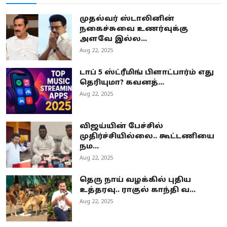
முதல்வர் ஸ்டாலினின்
நகைச்சுவை உணர்வுக்கு
அளவே இல்ல...
Aug 22, 2025
டாப் 5 ஸ்ட்ரீமிங் பிளாட்பார்ம் எது
தெரியுமா? கவனத்...
Aug 22, 2025
விஜய்யின் பேச்சில்
முதிர்ச்சியில்லை.. கூட்டணியை
நம...
Aug 22, 2025
தெரு நாய் வழக்கில் புதிய
உத்தரவு.. ராகுல் காந்தி வ...
Aug 22, 2025