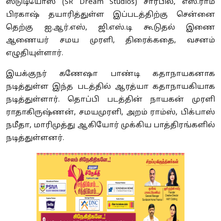
ஸ்டுடியோஸ் (SR Dream Studios) சார்பில், எஸ்.ராம்
பிரகாஷ் தயாரித்துள்ள இப்படத்திற்கு சென்னை
தெற்கு ஐ.ஆர்.எஸ், ஜி.எஸ்.டி கூடுதல் இணை
ஆணையர் சமய முரளி, திரைக்கதை, வசனம்
எழுதியுள்ளார்.
இயக்குநர் கணேஷா பாண்டி கதாநாயகனாக
நடித்துள்ள இந்த படத்தில் ஆரத்யா கதாநாயகியாக
நடித்துள்ளார். தொப்பி படத்தின் நாயகன் முரளி
ராதாகிருஷ்ணன், சமயமுரளி, அறம் ராம்ஸ், பிக்பாஸ்
நமீதா, மாரிமுத்து ஆகியோர் முக்கிய பாத்திரங்களில்
நடித்துள்ளனர்.