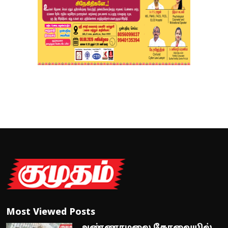
Most Viewed Posts
அண்ணாமலை கோவையில்