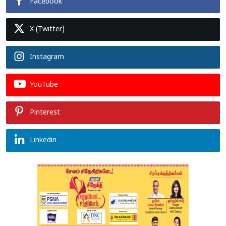
Facebook
X (Twitter)
Instagram
YouTube
Pinterest
Linkedin