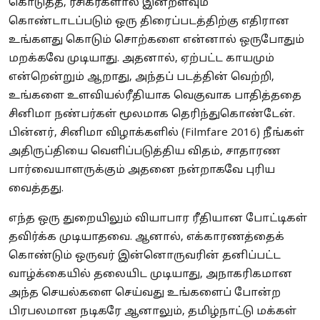
கொடுத்த, ரசிகர்களால் இன்றளவும்
கொண்டாடப்படும் ஒரு திரைப்படத்திற்கு எதிரான
உங்களது கொடும் சொற்களை என்னால் ஒருபோதும்
மறக்கவே முடியாது. அதனால், ஏற்பட்ட காயமும்
என்றென்றும் ஆறாது, அந்தப் படத்தின் வெற்றி,
உங்களை உளவியல்ரீதியாக வெகுவாக பாதித்ததை
சினிமா நண்பர்கள் மூலமாக தெரிந்துகொண்டேன்.
பின்னர், சினிமா விழாக்களில் (Filmfare 2016) நீங்கள்
அதிருப்தியை வெளிப்படுத்திய விதம், சாதாரண
பார்வையாளருக்கும் அதனை நன்றாகவே புரிய
வைத்தது.
எந்த ஒரு துறையிலும் வியாபார ரீதியான போட்டிகள்
தவிர்க்க முடியாதவை. ஆனால், எக்காரணத்தைக்
கொண்டும் ஒருவர் இன்னொருவரின் தனிப்பட்ட
வாழ்க்கையில் தலையிட முடியாது, அநாகரிகமான
அந்த செயல்களை செய்வது உங்களைப் போன்ற
பிரபலமான நடிகரே ஆனாலும், தமிழ்நாட்டு மக்கள்