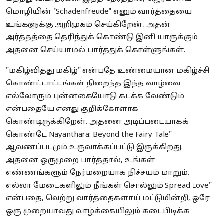
மொழியின் "Schadenfreude" எனும் வார்த்தையை
உங்களுக்கு அறிமுகம் செய்கிறேன், அதன்
அர்த்தத்தை தெரிந்துக் கொண்டு இனி யாருக்கும்
அதனை செய்யாமல் பார்த்துக் கொள்ளுங்கள்.
"மகிழ்வித்து மகிழ்" என்பதே உண்மையான மகிழ்ச்சி
கொண்ட்டாட்டங்கள் நிறைந்த இந்த வாழ்வை
எல்லோரும் புன்னகையோடு கடக்க வேண்டும்
என்பதையே எனது குறிக்கோளாக
கொண்டிருக்கிறேன். அதனை அடிப்படையாகக்
கொண்டே Nayanthara: Beyond the Fairy Tale"
ஆவணப்படமும் உருவாக்கப்பட்டு இருக்கிறது.
அதனை ஒருமுறை பார்த்தால், உங்கள்
எண்ணங்களும் நேர்மறையாக நிச்சயம் மாறும்.
எல்லா மேடைகளிலும் நீங்கள் சொல்லும் Spread Love"
என்பதை, வெற்று வார்த்தைகளாய் மட்டுமின்றி, ஒரே
ஒரு முறையாவது வாழ்க்கையிலும் கடைபிடிக்க