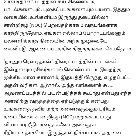
ரௌடிதான்' படத்தின் காட்சிகளையும்,
பாடல்களையும், புகைப்படங்களையும் பயன்படுத்தும்
வகையில், உங்களிடம் இருந்து தடையில்லா
சான்றிதழ் (NOC) பெறுவதற்காக 2 வருடங்களாக
காத்திருந்தோம். எங்கள் எல்லாப் போராட்டங்களும்
பலனளிக்காத நிலையில், அந்த முடிவையே
கைவிட்டு, ஆவணப்படத்தில் திருத்தங்கள் செய்தோம்.
'நானும் ரௌடிதான்" திரைப்படத்தின் பாடல்கள்
இன்றளவும் ரசிகர்களால் கொண்டாடப்படுவதற்கு
முக்கியமான காரணம், இதயத்திலிருந்து எழுதப்பட்ட
அதன் வரிகள். ஆனால், அந்த வரிகளைக் கூட
ஆவணப்படத்தில் பயன்படுத்தக் கூடாது என்பது எந்த
அளவிற்கு வருத்தத்தை ஏற்படுத்தும் என்பது
உங்களைத் தவிர மற்ற அனைவருக்கும் புரியும்.
தடையில்லா சான்றிதழ் (NOC) மறுக்கப்பட்டது
வியாபார ரீதியானதாகவோ அல்லது சட்ட
ரீதியானதாகவோ இருந்தால் நிச்சயமாக அதனை