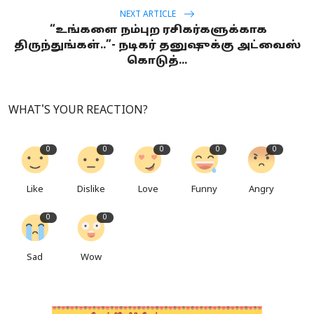
NEXT ARTICLE
“உங்களை நம்புற ரசிகர்களுக்காக
திருந்துங்கள்..”- நடிகர் தனுஷுக்கு அட்வைஸ்
கொடுத்...
WHAT'S YOUR REACTION?
0
0
0
0
0
Like
Dislike
Love
Funny
Angry
0
0
Sad
Wow