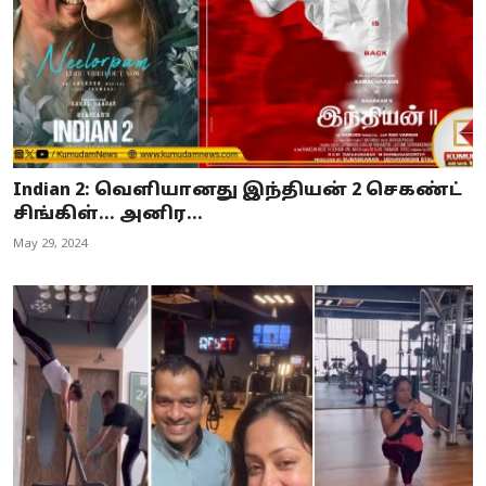
Indian 2: வெளியானது இந்தியன் 2 செகண்ட்
சிங்கிள்... அனிர...
May 29, 2024