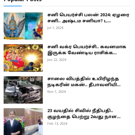
சனி பெயர்ச்சி பலன் 2024: ஏழரை
சனி.. அஷ்டம சனியா? ட...
Jul 1, 2024
சனி வக்ர பெயர்ச்சி.. கவனமாக
இருக்க வேண்டிய ராசிக்க...
Jun 22, 2024
சாலை விபத்தில் உயிரிழந்த
நடிகரின் மகன்.. தீபாவளியி...
Nov 1, 2024
23 வயதில் சிவில் நீதிபதி..
குழந்தை பெற்று 2வது நாள...
Feb 13, 2024