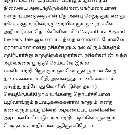
நேர்மையான அர்ப்பணிப்பாலும் இன்றைய
நிலையை அடைந்திருக்கிறேன். நேர்மறையான
எனது பயணத்தை என் மீது அன்பு செலுத்தும் எனது
ரசிகர்களும், திரைத்துறையினரும் நன்றாகவே
அறிவார்கள். நெட் ஃபிளிஸ்ஸில் 'Nayanthara: Beyond
the Fairy Tale ஆவணப்படத்தை என்னைப் போலவே
ஏராளமான எனது ரசிகர்களும், நல விரும்பிகளும்
எதிர்பார்த்து காத்திருக்கிறார்கள். ரசிகர்களின் அந்த
ஆர்வத்தை பூர்த்தி செய்யவே இதில்
பணியாற்றியிருக்கும் ஒவ்வொருவரும் பல்வேறு
தடைகளையும் மீறி, அனைத்துப் பணிகளையும்
முடித்து தற்போது வெளியீட்டுக்கு தயார்
செய்திருக்கிறோம் உங்களது தொடர்ச்சியான
பழிவாங்கும் நடவடிக்கைகளால் நானும், எனது
கணவரும் மட்டுமின்றி ஆவணப்பட பணிகளில்
அர்ப்பணிப்போடு பங்காற்றிய ஒவ்வொருவரும்
வெகுவாக பாதிப்படைந்திருக்கிறோம்.