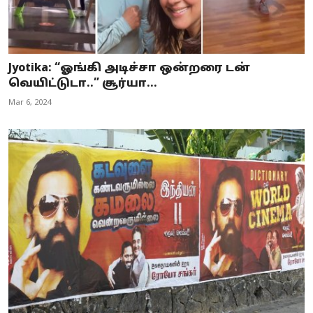
Jyotika: “ஓங்கி அடிச்சா ஒன்றரை டன்
வெயிட்டுடா..” சூர்யா...
Mar 6, 2024