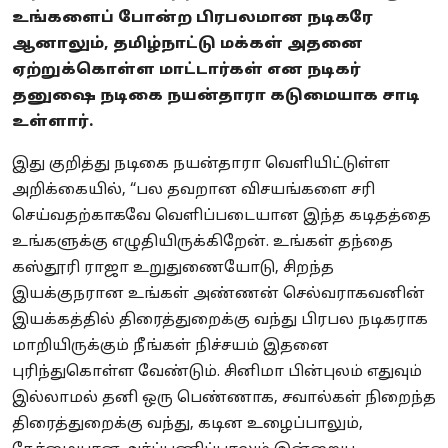
உங்களைப் போன்ற பிரபலமான நடிகரே
ஆனாலும், தமிழ்நாட்டு மக்கள் அதனை
ஏற்றுக்கொள்ள மாட்டார்கள் என நடிகர்
தனுஷை நடிகை நயன்தாரா கடுமையாக சாடி
உள்ளார்.
இது குறித்து நடிகை நயன்தாரா வெளியிட்டுள்ள
அறிக்கையில், “பல தவறான விசயங்களை சரி
செய்வதற்காகவே வெளிப்படையான இந்த கடிதத்தை
உங்களுக்கு எழுதியிருக்கிறேன். உங்கள் தந்தை
கஸ்தூரி ராஜா உறுதுணையோடு, சிறந்த
இயக்குநரான உங்கள் அண்ணன் செல்வராகவனின்
இயக்கத்தில் திரைத்துறைக்கு வந்து பிரபல நடிகராக
மாறியிருக்கும் நீங்கள் நிச்சயம் இதனை
புரிந்துகொள்ள வேண்டும். சினிமா பின்புலம் எதுவும்
இல்லாமல் தனி ஒரு பெண்ணாக, சவால்கள் நிறைந்த
திரைத்துறைக்கு வந்து, கடின உழைப்பாலும்,