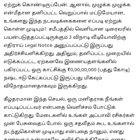
ஏற்றுக் கொண்டிருப்பேன். ஆனால், முழுக்க முழுக்க
என்மீதான தனிப்பட்ட வெறுப்பால் மட்டுமேயான,
உங்களது இந்த நடவடிக்கைகளை எப்படி ஏற்றுக்
கொள்ள முடியும்?. சமீபத்தில் வெளியான டிரைலரில்
பயன்படுத்தப்பட்டிருக்கும் 3 விநாடி வீடியோவிற்கு
எதிராய் Legal Notice அனுப்பப்பட்டு இருப்பது
அதிர்ச்சியளிக்கிறது. அதிலும், தனிப்பட்ட முறையில்
எடுக்கப்பட்ட, ஏற்கனவே இணையதளங்களில்
பகிரப்பட்ட ஒரு காட்சிக்கு ₹10,00,00,000 (பத்து கோடி)
நஷ்ட ஈடு கேட்கப்பட்டு இருப்பது மிகவும்
விநோதமானதாகவும் இருக்கிறது.
கீழ்தரமான இந்த செயல், ஒரு மனிதராக நீங்கள்
எப்படிப்பட்டவர் என்பதை வெளிச்சம் போட்டுக்
காட்டுகிறது. மேடைகளில் உங்கள் அப்பாவி ரசிகர்கள்
முன் பேசுவைதப் போல். ஒரு சதவீதம் கூட உங்களால்
நடந்துகொள்ள முடியாது என்பதை நானும், எனது