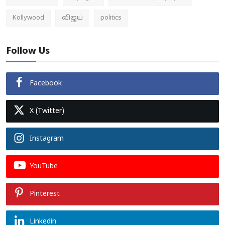
Kollywood
விஜய்
politics
Follow Us
Facebook
X (Twitter)
Instagram
YouTube
Pinterest
Linkedin