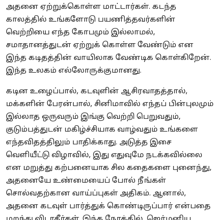
அதனை ஏற்றுக்கொள்ள மாட்டார்கள். கடந்த
காலத்தில் உங்களோடு பயணித்தவர்களின்
வெற்றியை எந்த கோபமும் இல்லாமல்,
சமாதானத்துடன் ஏற்றுக் கொள்ள வேண்டும் என
இந்த கடிதத்தின் வாயிலாக வேண்டிக கொள்கிறேன்.
இந்த உலகம் எல்லோருக்குமானது.
கடின உழைப்பால், கடவுளின் ஆசிரவாதத்தால்,
மக்களின் பேரன்பால், சினிமாவில் எந்தப் பின்புலமும்
இல்லாத ஒருவரும் இங்கு வெற்றி பெறுவதும்,
குடும்பத்துடன் மகிழ்ச்சியாக வாழ்வதும் உங்களை
எந்தவிதத்திலும் பாதிக்காது. அடுத்த இசை
வெளியீட்டு விழாவில், இது எதுவுமே நடக்கவில்லை
என மறுத்து கற்பனையாக சில கதைகளை புனைந்து,
அதனையே உண்மையைப் போல் நீங்கள்
சொல்வதற்கான வாய்ப்புகள் அதிகம். ஆனால்,
அதனை கடவுள் பார்த்துக் கொண்டிருப்பார் என்பதை
மறந்து விடாதீர்கள். இந்த நேரத்தில், ஜெர்மனிய