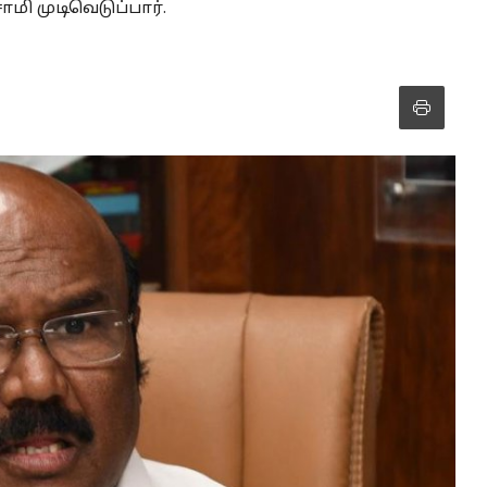
மி முடிவெடுப்பார்.