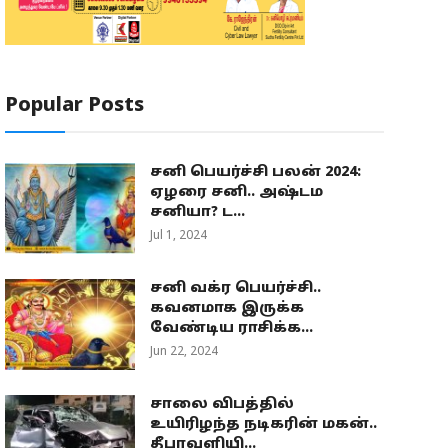
Popular Posts
சனி பெயர்ச்சி பலன் 2024:
ஏழரை சனி.. அஷ்டம
சனியா? ட...
Jul 1, 2024
சனி வக்ர பெயர்ச்சி..
கவனமாக இருக்க
வேண்டிய ராசிக்க...
Jun 22, 2024
சாலை விபத்தில்
உயிரிழந்த நடிகரின் மகன்..
தீபாவளியி...