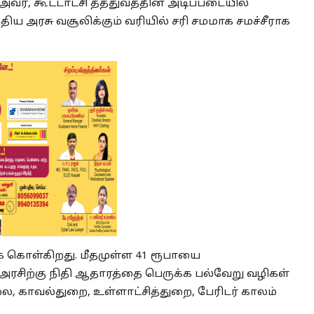
வர், கூட்டாட்சி தத்துவத்தின் அடிப்படையில்
ிய அரசு வசூலிக்கும் வரியில் சரி சமமாக சமச்சீராக
ுக் கொள்கிறது. மீதமுள்ள 41 ரூபாயை
ய அரசிற்கு நிதி ஆதாரத்தை பெருக்க பல்வேறு வழிகள்
, காவல்துறை, உள்ளாட்சித்துறை, பேரிடர் காலம்