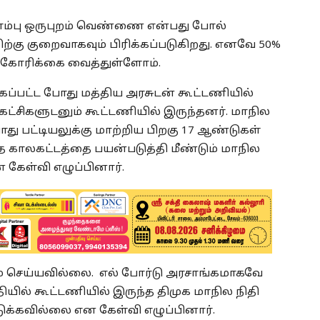
ண்ணாம்பு ஒருபுறம் வெண்ணை என்பது போல்
ிற்கு குறைவாகவும் பிரிக்கப்படுகிறது. எனவே 50%
ல் கோரிக்கை வைத்துள்ளோம்.
்பட்ட போது மத்திய அரசுடன் கூட்டணியில்
கட்சிகளுடனும் கூட்டணியில் இருந்தனர். மாநில
து பட்டியலுக்கு மாற்றிய பிறகு 17 ஆண்டுகள்
்த காலகட்டத்தை பயன்படுத்தி மீண்டும் மாநில
கேள்வி எழுப்பினார்.
ுமே செய்யவில்லை. எல் போர்டு அரசாங்கமாகவே
ியில் கூட்டணியில் இருந்த திமுக மாநில நிதி
டுக்கவில்லை என கேள்வி எழுப்பினார்.