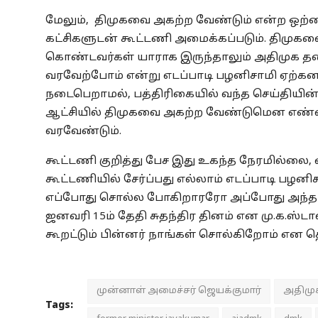
மேலும், திமுகவை அகற்ற வேண்டும் என்ற ஒற
கட்சிகளுடன் கூட்டணி அமைக்கப்படும். திமுக
கொண்டவர்கள் யாராக இருந்தாலும் அதிமுக த
வரவேற்போம் என்று எடப்பாடி பழனிசாமி ஏற்கனவ
நடைபெறாமல், பத்திரிகையில் வந்த செய்தியின் 
ஆட்சியில் திமுகவை அகற்ற வேண்டுமென எண்ணம
வரவேண்டும்.
கூட்டணி குறித்து பேச இது உகந்த நேரமில்லை,
கூட்டணியில் சேர்ப்பது எல்லாம் எடப்பாடி பழனிச
எப்போது சொல்ல போகிறாரரோ அப்போது அந்த ‘
ஜனவரி 15ம் தேதி சுதந்திர தினம் என மு.க.ஸ்ட
கூறட்டும் பின்னர் நாங்கள் சொல்கிறோம் என தெ
முன்னாள் அமைச்சர் ஜெயக்குமார்
அதிமு
Tags: