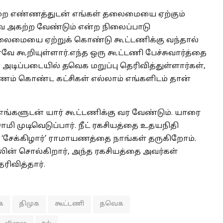
்றை எண்ணத்துடன் எங்கள் தலைமையை ஏற்கும்
வை அகற்ற வேண்டும் என்ற நிலைப்பாடு
லைமையை ஏற்றுக் கொண்டு கூட்டணிக்கு வந்தால்
ே கூறியுள்ளார்.எந்த ஒரு கூட்டணி பேச்சுவார்த்தை
அடிப்படையில் தவெக மறுப்பு தெரிவித்துள்ளார்கள்,
் கொண்ட கட்சிகள் எல்லாம் எங்களிடம் தான்
 எங்களுடன் யார் கூட்டணிக்கு வர வேண்டும். யாரை
ாமி முடிவெடுப்பார். நீட் ரகசியத்தை உதயநிதி
சேக்கிழார்’ ராமாயணத்தை நாங்கள் தருகிறோம்.
ாலின் சொல்கிறார், அந்த ரகசியத்தை அவர்கள்
ரிவித்தார்.
க
திமுக
கூட்டணி
தவெக