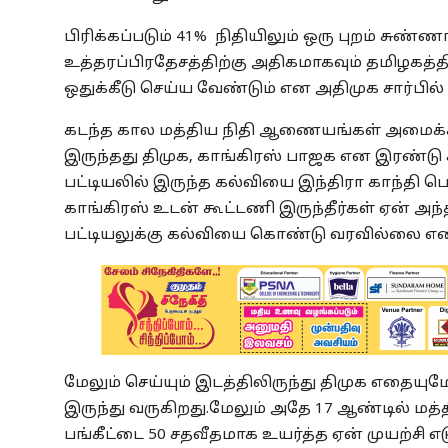
பிரிக்கப்படும் 41% நிதியிலும் ஒரு புறம் சு
உத்தரப்பிரதேசத்திற்கு அதிகமாகவும் தமிழகத்த
ஒதுக்கீடு செய்ய வேண்டும் என அதிமுக சார்பி
கடந்த கால மத்திய நிதி ஆணையங்கள் அமைக்கப
இருந்தது திமுக, காங்கிரஸ் பாஜக என இரண்டு 
பட்டியலில் இருந்த கல்வியை இந்திரா காந்தி பொ
காங்கிரஸ் உடன் கூட்டணி இருந்தீர்கள் ஏன் அந
பட்டியலுக்கு கல்வியை கொண்டு வரவில்லை என 
மேலும் செய்யும் இடத்திலிருந்து திமுக எதைய
இருந்து வருகிறது.மேலும் அதே 17 ஆண்டில் மத்த
பங்கீட்டை 50 சதவீதமாக உயர்த்த ஏன் முயற்சி எ