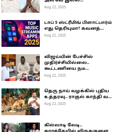
அளவே இல்ல...
Aug 22, 2025
டாப் 5 ஸ்ட்ரீமிங் பிளாட்பார்ம்
எது தெரியுமா? கவனத்...
Aug 22, 2025
விஜய்யின் பேச்சில்
முதிர்ச்சியில்லை..
கூட்டணியை நம...
Aug 22, 2025
தெரு நாய் வழக்கில் புதிய
உத்தரவு.. ராகுல் காந்தி வ...
Aug 22, 2025
கில்லாடி லேடி..
கராத்தேயில் விருதுகளை