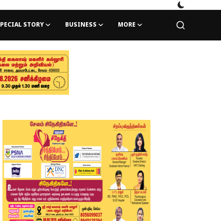
PECIAL STORY
BUSINESS
MORE