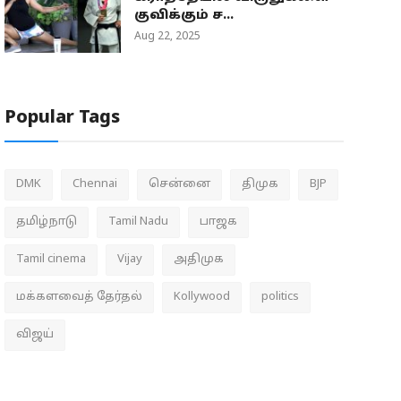
குவிக்கும் ச...
Aug 22, 2025
Popular Tags
DMK
Chennai
சென்னை
திமுக
BJP
தமிழ்நாடு
Tamil Nadu
பாஜக
Tamil cinema
Vijay
அதிமுக
மக்களவைத் தேர்தல்
Kollywood
politics
விஜய்