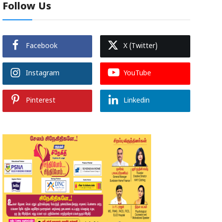
Follow Us
Facebook
X (Twitter)
Instagram
YouTube
Pinterest
Linkedin