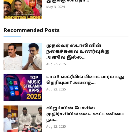
இருக்கு லாபதா...
May 3, 2024
Recommended Posts
முதல்வர் ஸ்டாலினின்
நகைச்சுவை உணர்வுக்கு
அளவே இல்ல...
Aug 22, 2025
டாப் 5 ஸ்ட்ரீமிங் பிளாட்பார்ம் எது
தெரியுமா? கவனத்...
Aug 22, 2025
விஜய்யின் பேச்சில்
முதிர்ச்சியில்லை.. கூட்டணியை
நம...
Aug 22, 2025