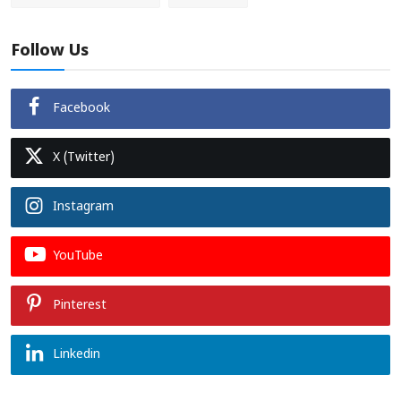
Follow Us
Facebook
X (Twitter)
Instagram
YouTube
Pinterest
Linkedin