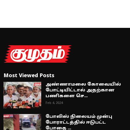
Most Viewed Posts
அண்ணாமலை கோவையில்
போட்டியிட்டால் அதற்கான
பணிகளை செ...
Feb 4, 2024
போலிஸ் நிலையம் முன்பு
போராட்டத்தில் ஈடுபட்ட
போதை ...