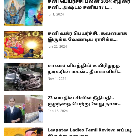
சனி பெயர்ச்சி பலன் 2024: ஏழரை
சனி.. அஷ்டம சனியா? ட...
Jul 1, 2024
சனி வக்ர பெயர்ச்சி.. கவனமாக
இருக்க வேண்டிய ராசிக்க...
Jun 22, 2024
சாலை விபத்தில் உயிரிழந்த
நடிகரின் மகன்.. தீபாவளியி...
Nov 1, 2024
23 வயதில் சிவில் நீதிபதி..
குழந்தை பெற்று 2வது நாள...
Feb 13, 2024
Laapataa Ladies Tamil Review: எப்படி