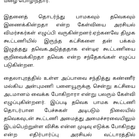
மழை பொழிந்தார்.
இதனைத் தொடர்ந்து பாமகவும் தவெகவும்
இணைக்கின்றதா என்ற கேள்வியை அரசியல்
விமர்சகர்கள் எழுப்பி வருகின்றனர்.ஏற்கனவே திமுக
கூட்டணியில் இருந்த கட்சிகளை தன் பக்கம்
இழுத்தது தவெக.அடுத்ததாக என்டிஏ கூட்டணியை
குறிவைக்கிறதா தவெக என்ற சந்தேகங்கள் எழுப்ப
படுகின்றன.
தைலாபுரத்தில் உள்ள அப்பாவை சந்தித்து கண்ணீர்
மல்கிய அன்புமணி பனையூருக்கு சென்று கட்சியை
அடமானம் வைக்க போகிறாரா என்று பலரும் கேள்வி
எழுப்புகின்றனர். இப்படி தவெக பாமக கூட்டணி
தொடர்பான பேச்சுகள் அடிபடும் நிலையில்
தவெகவுடன் கூட்டணி அமைத்து அமைச்சரவையிலும்
இடம்பெற்றுள்ள விசிக என்ன முடிவு எடுக்க போகிறது
என்ற எதிர்பார்ப்பு அரசியல் வட்டாரத்தில்