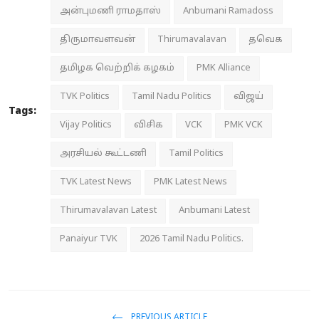
அன்புமணி ராமதாஸ்
Anbumani Ramadoss
திருமாவளவன்
Thirumavalavan
தவெக
தமிழக வெற்றிக் கழகம்
PMK Alliance
TVK Politics
Tamil Nadu Politics
விஜய்
Tags:
Vijay Politics
விசிக
VCK
PMK VCK
அரசியல் கூட்டணி
Tamil Politics
TVK Latest News
PMK Latest News
Thirumavalavan Latest
Anbumani Latest
Panaiyur TVK
2026 Tamil Nadu Politics.
PREVIOUS ARTICLE