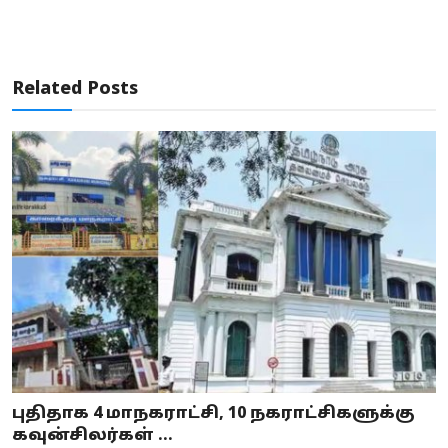
Related Posts
புதிதாக 4 மாநகராட்சி, 10 நகராட்சிகளுக்கு
கவுன்சிலர்கள் ...