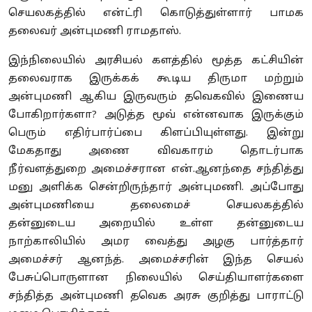
செயலகத்தில் என்ட்ரி கொடுத்துள்ளார் பாமக
தலைவர் அன்புமணி ராமதாஸ்.
இந்நிலையில் அரசியல் களத்தில் மூத்த கட்சியின்
தலைவராக இருக்கக் கூடிய திருமா மற்றும்
அன்புமணி ஆகிய இருவரும் தவெகவில் இணைய
போகிறார்களா? அடுத்த மூவ் என்னவாக இருக்கும்
பெரும் எதிர்பார்ப்பை கிளப்பியுள்ளது. இன்று
மேகதாது அணை விவகாரம் தொடர்பாக
நீர்வளத்துறை அமைச்சரான என்.ஆனந்தை சந்தித்து
மனு அளிக்க சென்றிருந்தார் அன்புமணி. அப்போது
அன்புமணியை தலைமைச் செயலகத்தில்
தன்னுடைய அறையில் உள்ள தன்னுடைய
நாற்காலியில் அமர வைத்து அழகு பார்த்தார்
அமைச்சர் ஆனந்த். அமைச்சரின் இந்த செயல்
பேசுப்பொருளான நிலையில் செய்தியாளர்களை
சந்தித்த அன்புமணி தவெக அரசு குறித்து பாராட்டு