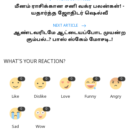
மீனம் ராசிக்கான சனி வக்ர பலன்கள்! -
யதார்த்த ஜோதிடர் ஷெல்வீ
NEXT ARTICLE
ஆண்டவரிடமே ஆட்டையப்போட முயன்ற
கும்பல்..? பாஸ் ஸ்கேம் மோசடி..!
WHAT'S YOUR REACTION?
0
0
0
0
0
Like
Dislike
Love
Funny
Angry
0
0
Sad
Wow