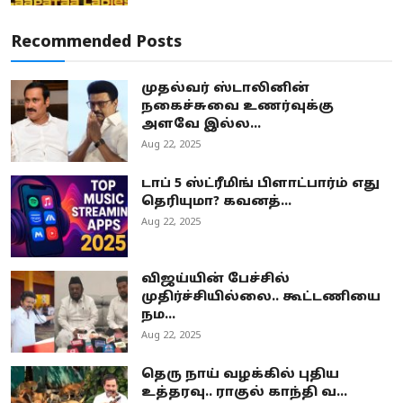
Recommended Posts
முதல்வர் ஸ்டாலினின்
நகைச்சுவை உணர்வுக்கு
அளவே இல்ல...
Aug 22, 2025
டாப் 5 ஸ்ட்ரீமிங் பிளாட்பார்ம் எது
தெரியுமா? கவனத்...
Aug 22, 2025
விஜய்யின் பேச்சில்
முதிர்ச்சியில்லை.. கூட்டணியை
நம...
Aug 22, 2025
தெரு நாய் வழக்கில் புதிய
உத்தரவு.. ராகுல் காந்தி வ...