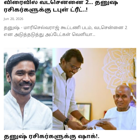
விரைவில் வடசென்னை 2… தனுஷ்
ரசிகர்களுக்கு டபுள் ட்ரீட்..!
Jun 20, 2026
தனுஷ் - மாரிசெல்வராஜ் கூட்டணி படம், வடசென்னை 2
என அடுத்தடுத்து அப்டேட்கள் வெளியா...
தனுஷ் ரசிகர்களுக்கு ஷாக்!.