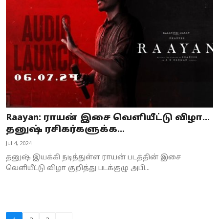
Raayan: ராயன் இசை வெளியீட்டு விழா...
தனுஷ் ரசிகர்களுக்க...
Jul 4, 2024
தனுஷ் இயக்கி நடித்துள்ள ராயன் படத்தின் இசை
வெளியீட்டு விழா குறித்து படக்குழு அபி...