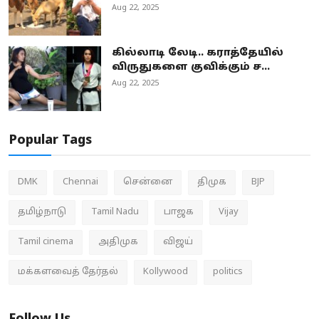
Aug 22, 2025
கில்லாடி லேடி.. கராத்தேயில்
விருதுகளை குவிக்கும் ச...
Aug 22, 2025
Popular Tags
DMK
Chennai
சென்னை
திமுக
BJP
தமிழ்நாடு
Tamil Nadu
பாஜக
Vijay
Tamil cinema
அதிமுக
விஜய்
மக்களவைத் தேர்தல்
Kollywood
politics