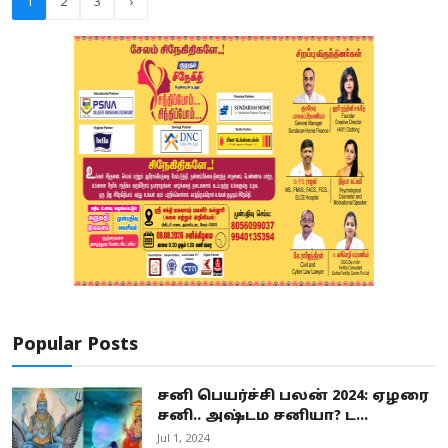
1
2
3
›
Popular Posts
சனி பெயர்ச்சி பலன் 2024: ஏழரை
சனி.. அஷ்டம சனியா? ட...
Jul 1, 2024