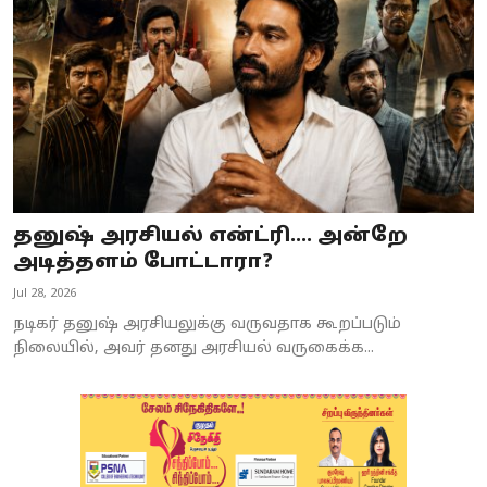
தனுஷ் அரசியல் என்ட்ரி.... அன்றே
அடித்தளம் போட்டாரா?
Jul 28, 2026
நடிகர் தனுஷ் அரசியலுக்கு வருவதாக கூறப்படும்
நிலையில், அவர் தனது அரசியல் வருகைக்க...