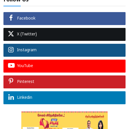
Follow Us
Facebook
X (Twitter)
Instagram
YouTube
Pinterest
Linkedin