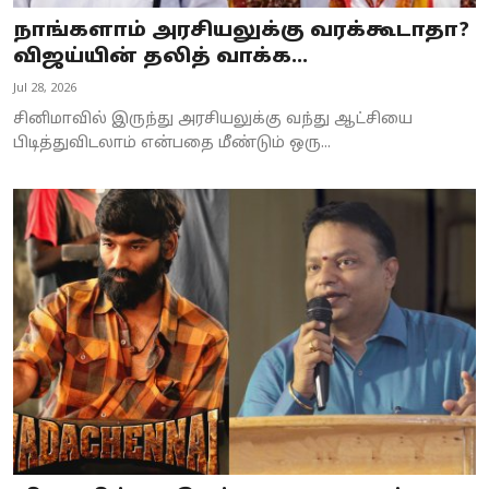
நாங்களாம் அரசியலுக்கு வரக்கூடாதா?
விஜய்யின் தலித் வாக்க...
Jul 28, 2026
சினிமாவில் இருந்து அரசியலுக்கு வந்து ஆட்சியை
பிடித்துவிடலாம் என்பதை மீண்டும் ஒரு...