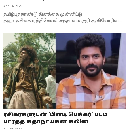
Apr 14, 2025
தமிழ்புத்தாண்டு தினத்தை முன்னிட்டு
தனுஷ்,சிவகார்த்திகேயன்,சந்தானம்,சூரி ஆகியோரின...
ரசிகர்களுடன் ’பிளடி பெக்கர்’ படம்
பார்த்த கதாநாயகன் கவின்